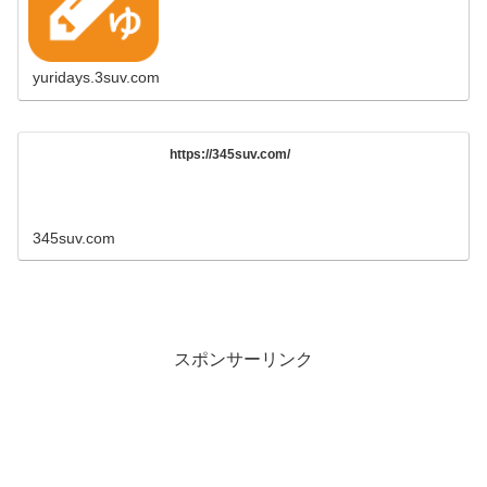
yuridays.3suv.com
https://345suv.com/
345suv.com
スポンサーリンク