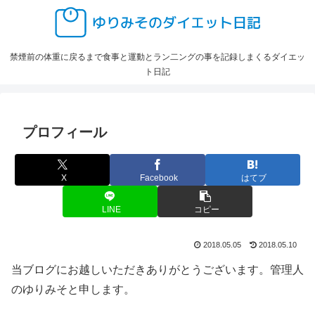
禁煙前の体重に戻るまで食事と運動とラン二ングの事を記録しまくるダイエッ
ト日記
プロフィール
X
Facebook
はてブ
LINE
コピー
2018.05.05
2018.05.10
当ブログにお越しいただきありがとうございます。管理人
のゆりみそと申します。