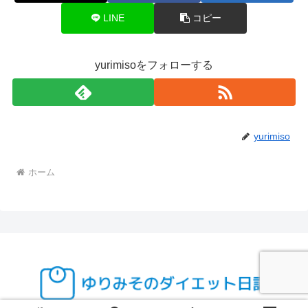
LINE
コピー
yurimisoをフォローする
yurimiso
ホーム