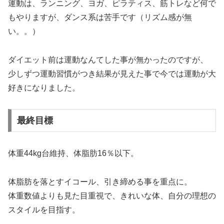
運動は、ランニング、ヨガ、ピラティス、筋トレなど何で
もやりますが、ダンス系は苦手です（リズム感が無
い。。）
ダイエット前は運動なんてした事が無かったのですが、
少しずつ運動習慣がつき結果が見えた事で今では運動が大
好きになりました。
最終目標
体重44kg台維持、体脂肪16％以下。
体脂肪を落とすイコール、引き締める事を重点に。
体重数値よりも見た目重視で、きれいな体、自分の理想の
スタイルを目指す。