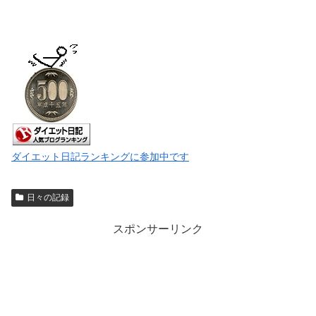
ダイエット日記ランキングに参加中です
日々の記録
スポンサーリンク