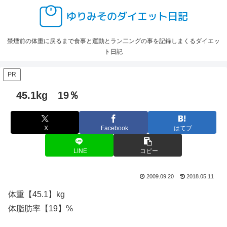
禁煙前の体重に戻るまで食事と運動とラン二ングの事を記録しまくるダイエッ
ト日記
PR
45.1kg 19％
X
Facebook
はてブ
LINE
コピー
2009.09.20
2018.05.11
体重【45.1】kg
体脂肪率【19】%