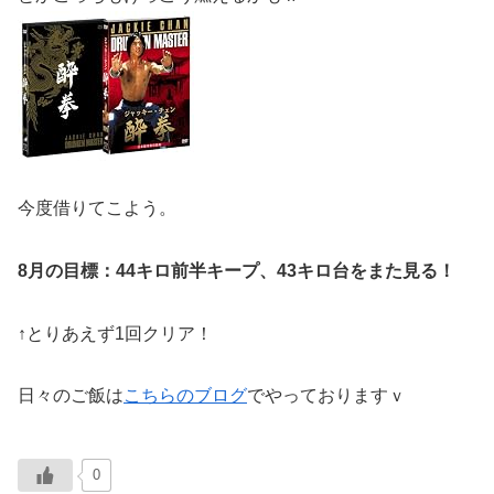
今度借りてこよう。
8月の目標：44キロ前半キープ、43キロ台をまた見る！
↑とりあえず1回クリア！
日々のご飯は
こちらのブログ
でやっておりますｖ
0