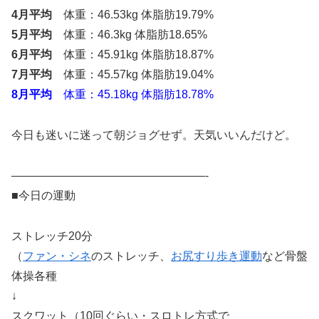
4月平均
体重：46.53kg 体脂肪19.79%
5月平均
体重：46.3kg 体脂肪18.65%
6月平均
体重：45.91kg 体脂肪18.87%
7月平均
体重：45.57kg 体脂肪19.04%
8月平均
体重：45.18kg 体脂肪18.78%
今日も迷いに迷って朝ジョグせず。天気いいんだけど。
—————————————————-
■今日の運動
ストレッチ20分
（
ファン・シネ
のストレッチ、
お尻すり歩き運動
など骨盤
体操各種
↓
スクワット（10回ぐらい・スロトレ方式で