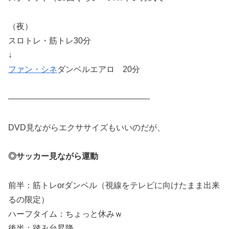
（夜）
スロトレ・筋トレ30分
↓
ファン・シネ
ダンベルエアロ 20分
—————————————————-
DVD見ながらエクササイズもいいのだが、
◎サッカー見ながら運動
前半：筋トレorダンベル（視線をテレビに向けたまま出来
るの限定）
ハーフタイム：ちょっと休みｗ
後半：踏み台昇降