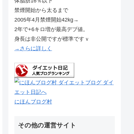
体脂肪16％以下
禁煙開始から太るまで
2005年4月禁煙開始42kg→
2年で+6キロ増が最高デブ値。
身長は非公開ですが標準ですｖ
→さらに詳しく
にほんブログ村
その他の運営サイト