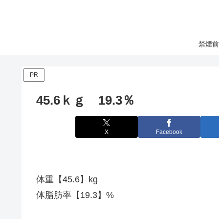
禁煙前
PR
45.6ｋｇ 19.3％
X
Facebook
体重【45.6】kg
体脂肪率【19.3】%