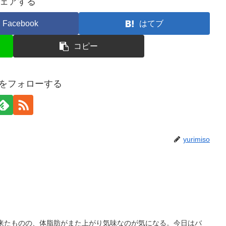
ェアする
Facebook
はてブ
コピー
isoをフォローする
yurimiso
出来たものの、体脂肪がまた上がり気味なのが気になる。今日はバ