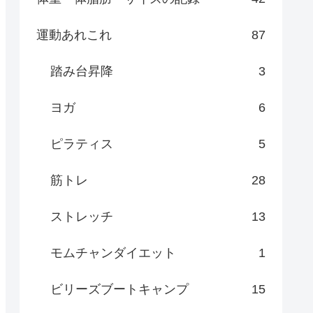
運動あれこれ
87
踏み台昇降
3
ヨガ
6
ピラティス
5
筋トレ
28
ストレッチ
13
モムチャンダイエット
1
ビリーズブートキャンプ
15