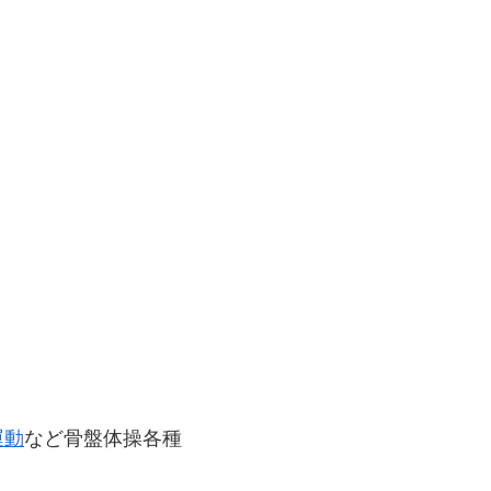
運動
など骨盤体操各種