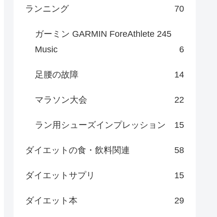
ランニング
70
ガーミン GARMIN ForeAthlete 245
Music
6
足腰の故障
14
マラソン大会
22
ラン用シューズインプレッション
15
ダイエットの食・飲料関連
58
ダイエットサプリ
15
ダイエット本
29