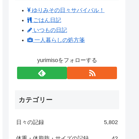
ゆりみその日々サバイバル！
ごはん日記
いつもの日記
一人暮らしの処方箋
yurimisoをフォローする
カテゴリー
日々の記録
5,802
体重・体脂肪・サイズの記録
42