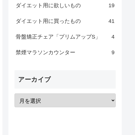
ダイエット用に欲しいもの
19
ダイエット用に買ったもの
41
骨盤矯正チェア「プリムアップS」
4
禁煙マラソンカウンター
9
アーカイブ