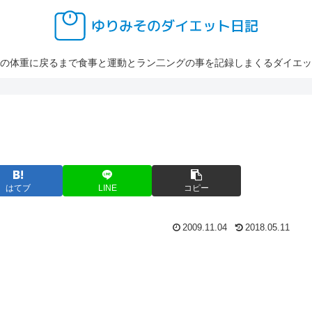
の体重に戻るまで食事と運動とラン二ングの事を記録しまくるダイエッ
はてブ
LINE
コピー
2009.11.04
2018.05.11