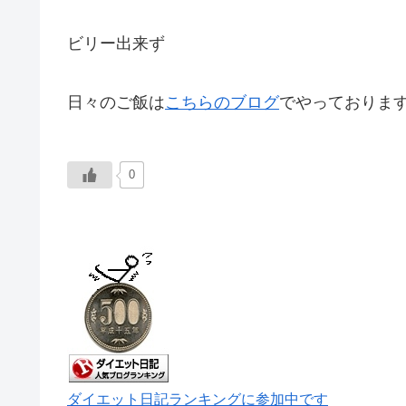
ビリー出来ず
日々のご飯は
こちらのブログ
でやっておりま
0
ダイエット日記ランキングに参加中です