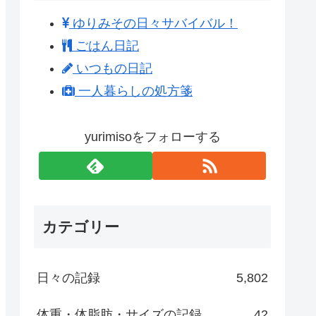
ゆりみその日々サバイバル！
ごはん日記
いつもの日記
一人暮らしの処方箋
yurimisoをフォローする
カテゴリー
日々の記録
5,802
体重・体脂肪・サイズの記録
42