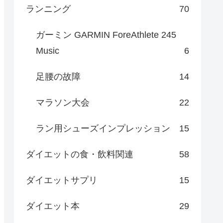
ランニング
70
ガーミン GARMIN ForeAthlete 245
Music
6
足腰の故障
14
マラソン大会
22
ラン用シューズインプレッション
15
ダイエットの食・飲料関連
58
ダイエットサプリ
15
ダイエット本
29