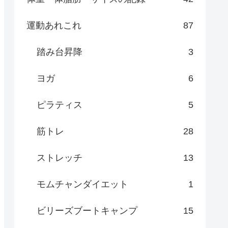
運動あれこれ
87
踏み台昇降
3
ヨガ
6
ピラティス
5
筋トレ
28
ストレッチ
13
モムチャンダイエット
1
ビリーズブートキャンプ
15