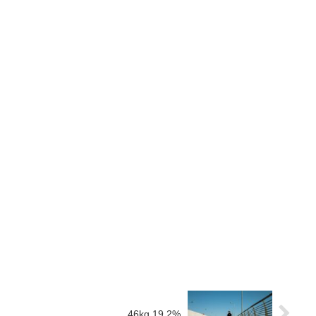
46kg 19.2%