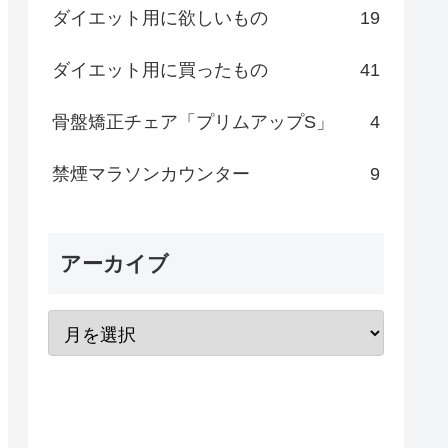
ダイエット用に欲しいもの
19
ダイエット用に買ったもの
41
骨盤矯正チェア「プリムアップS」
4
禁煙マラソンカウンター
9
アーカイブ