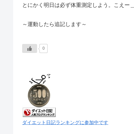
とにかく明日は必ず体重測定しよう。こえー＿|
～運動したら追記します～
0
ダイエット日記ランキングに参加中です