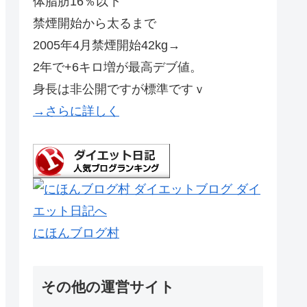
体脂肪16％以下
禁煙開始から太るまで
2005年4月禁煙開始42kg→
2年で+6キロ増が最高デブ値。
身長は非公開ですが標準ですｖ
→さらに詳しく
にほんブログ村
その他の運営サイト