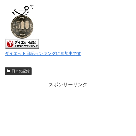
ダイエット日記ランキングに参加中です
日々の記録
スポンサーリンク