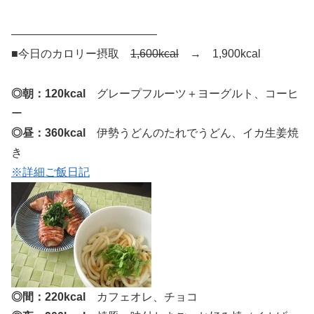
—————————————
■今日のカロリー摂取
1,600kcal
→ 1,900kcal
◎朝：120kcal
グレープフルーツ＋ヨーグルト、コーヒ
ー
◎昼：360kcal
伊勢うどんのたれでうどん、イカ生姜焼
き
※詳細ご飯日記
◎間：220kcal
カフェオレ、チョコ