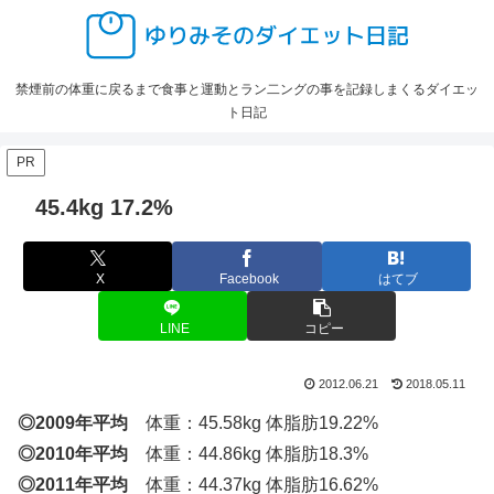
禁煙前の体重に戻るまで食事と運動とラン二ングの事を記録しまくるダイエッ
ト日記
PR
45.4kg 17.2%
X
Facebook
はてブ
LINE
コピー
2012.06.21
2018.05.11
◎2009年平均
体重：45.58kg 体脂肪19.22%
◎2010年平均
体重：44.86kg 体脂肪18.3%
◎2011年平均
体重：44.37kg 体脂肪16.62%