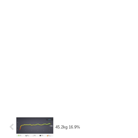
45.2kg 16.9%