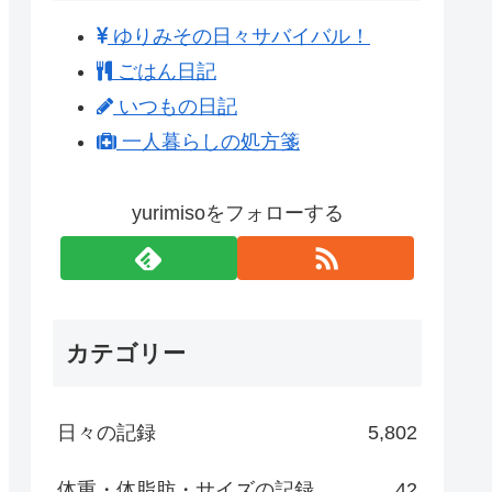
ゆりみその日々サバイバル！
ごはん日記
いつもの日記
一人暮らしの処方箋
yurimisoをフォローする
カテゴリー
日々の記録
5,802
体重・体脂肪・サイズの記録
42