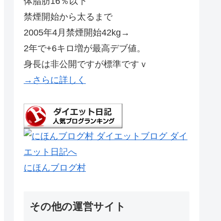
体脂肪16％以下
禁煙開始から太るまで
2005年4月禁煙開始42kg→
2年で+6キロ増が最高デブ値。
身長は非公開ですが標準ですｖ
→さらに詳しく
にほんブログ村
その他の運営サイト