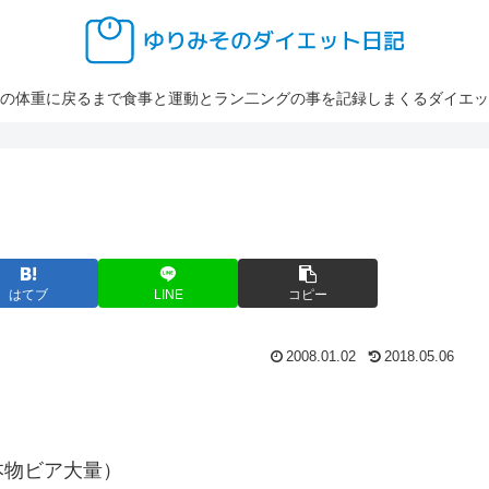
の体重に戻るまで食事と運動とラン二ングの事を記録しまくるダイエッ
はてブ
LINE
コピー
2008.01.02
2018.05.06
本物ビア大量）