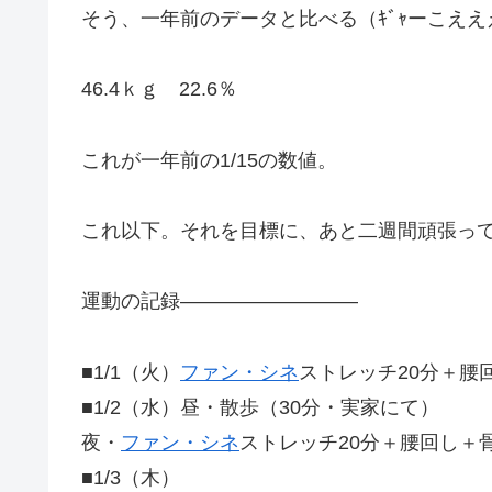
そう、一年前のデータと比べる（ｷﾞｬーこええ
46.4ｋｇ 22.6％
これが一年前の1/15の数値。
これ以下。それを目標に、あと二週間頑張っ
運動の記録—————————
■1/1（火）
ファン・シネ
ストレッチ20分＋腰
■1/2（水）昼・散歩（30分・実家にて）
夜・
ファン・シネ
ストレッチ20分＋腰回し＋骨
■1/3（木）