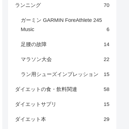
ランニング
70
ガーミン GARMIN ForeAthlete 245
Music
6
足腰の故障
14
マラソン大会
22
ラン用シューズインプレッション
15
ダイエットの食・飲料関連
58
ダイエットサプリ
15
ダイエット本
29