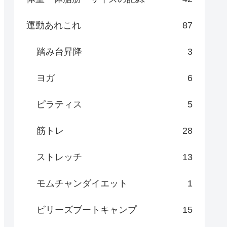
運動あれこれ
87
踏み台昇降
3
ヨガ
6
ピラティス
5
筋トレ
28
ストレッチ
13
モムチャンダイエット
1
ビリーズブートキャンプ
15