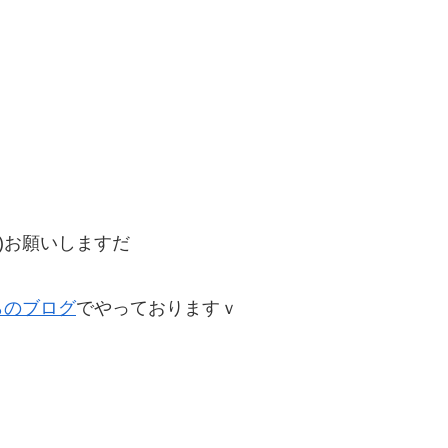
)お願いしますだ
らのブログ
でやっておりますｖ