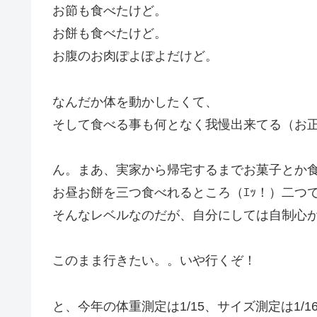
お節も食べたけど。
お餅も食べたけど。
お腹のお肉ぽよぽよだけど。
なんだか体を動かしたくて、
そして食べる事も何となく我慢出来てる（お
ん。まあ、実家から帰宅するまでお菓子とか
お昼お餅を三つ食べれるところ（ｴｯ！）二つ
そんなレベルなのだが、自分にしては自制心
このまま行きたい。。いや行くぞ！
と、今年の体重測定は1/15、サイズ測定は1/