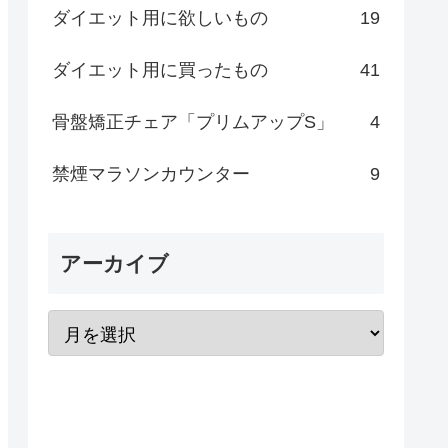
ダイエット用に欲しいもの
19
ダイエット用に買ったもの
41
骨盤矯正チェア「プリムアップS」
4
禁煙マラソンカウンター
9
アーカイブ