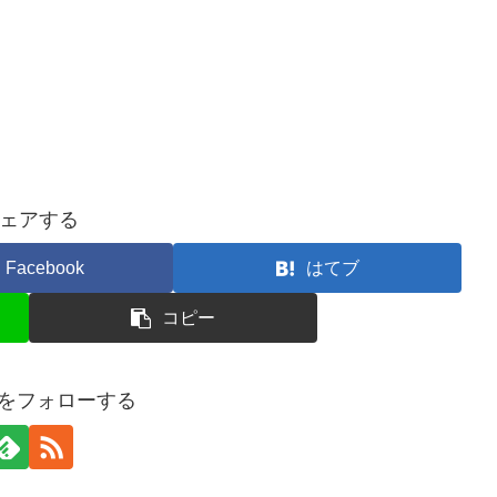
ェアする
Facebook
はてブ
コピー
isoをフォローする