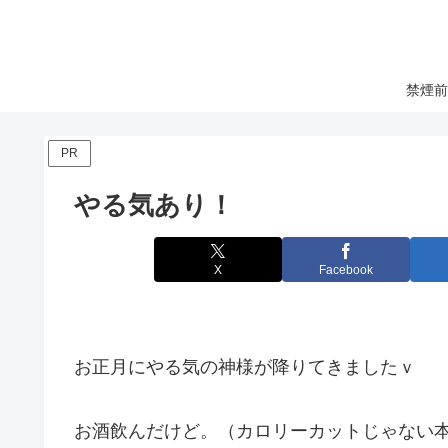
禁煙前
PR
やる気あり！
X
Facebook
お正月にやる気の神様が降りてきましたｖ
お酒飲んだけど。（カロリーカットじゃない