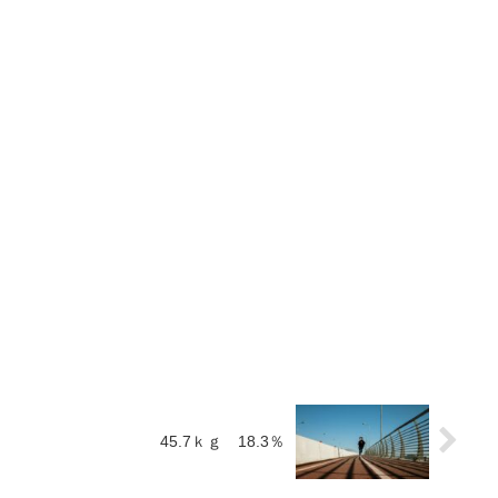
45.7ｋｇ 18.3％