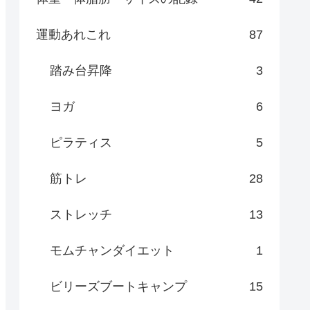
運動あれこれ
87
踏み台昇降
3
ヨガ
6
ピラティス
5
筋トレ
28
ストレッチ
13
モムチャンダイエット
1
ビリーズブートキャンプ
15