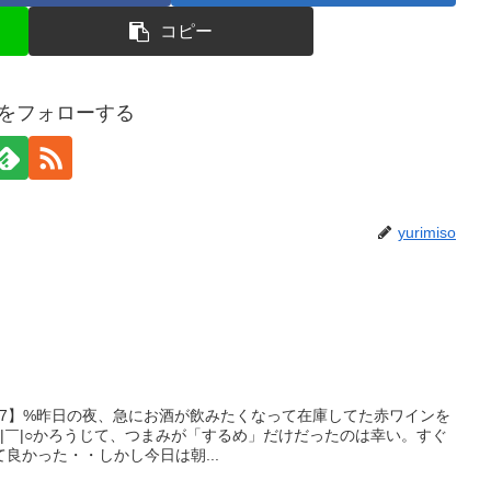
コピー
isoをフォローする
yurimiso
20.7】%昨日の夜、急にお酒が飲みたくなって在庫してた赤ワインを
|￣|○かろうじて、つまみが「するめ」だけだったのは幸い。すぐ
良かった・・しかし今日は朝...