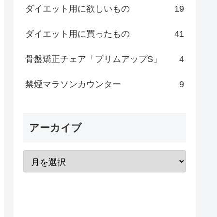
ダイエット用に欲しいもの
19
ダイエット用に買ったもの
41
骨盤矯正チェア「プリムアップS」
4
禁煙マラソンカウンター
9
アーカイブ