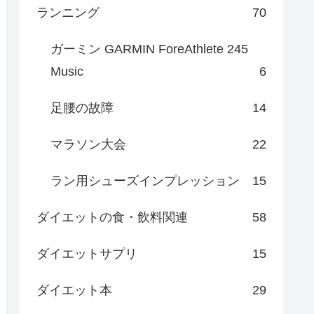
ランニング
70
ガーミン GARMIN ForeAthlete 245
Music
6
足腰の故障
14
マラソン大会
22
ラン用シューズインプレッション
15
ダイエットの食・飲料関連
58
ダイエットサプリ
15
ダイエット本
29