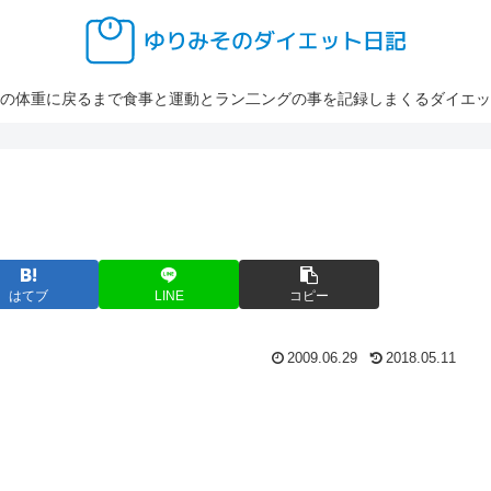
の体重に戻るまで食事と運動とラン二ングの事を記録しまくるダイエッ
はてブ
LINE
コピー
2009.06.29
2018.05.11