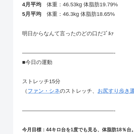
4月平均
体重：46.53kg 体脂肪19.79%
5月平均
体重：46.3kg 体脂肪18.65%
明日からなんて言ったのどの口だｺﾞﾙｧ
—————————————————-
■今日の運動
ストレッチ15分
（
ファン・シネ
のストレッチ、
お尻すり歩き
—————————————————-
今月目標：44キロ台を1度でも見る、体脂肪18％台