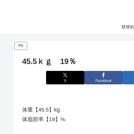
禁煙前
PR
45.5ｋｇ 19％
X
Facebook
体重【45.5】kg
体脂肪率【19】%