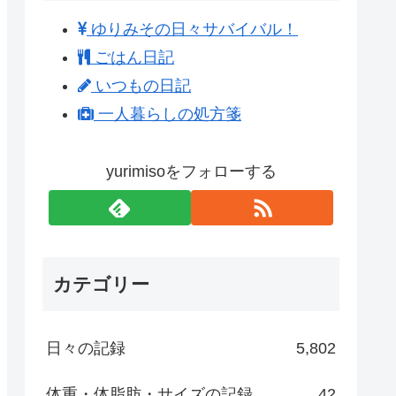
ゆりみその日々サバイバル！
ごはん日記
いつもの日記
一人暮らしの処方箋
yurimisoをフォローする
カテゴリー
日々の記録
5,802
体重・体脂肪・サイズの記録
42