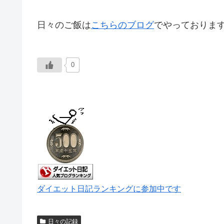
日々のご飯は
こちらのブログ
でやっておりま
0
ダイエット日記ランキングに参加中です
日々の記録