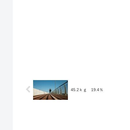
45.2ｋｇ 19.4％