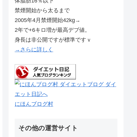
体脂肪16％以下
禁煙開始から太るまで
2005年4月禁煙開始42kg→
2年で+6キロ増が最高デブ値。
身長は非公開ですが標準ですｖ
→さらに詳しく
にほんブログ村
その他の運営サイト