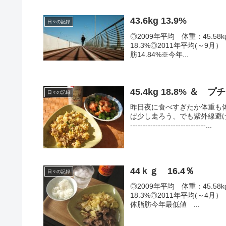
43.6kg 13.9%
日々の記録
◎2009年平均 体重：45.58k
18.3%◎2011年平均(～9月）
肪14.84%※今年...
45.4kg 18.8% ＆
日々の記録
昨日夜に食べすぎたか体重も体
ぱ少し走ろう、でも紫外線避け
------------------------------...
44ｋｇ 16.4％
日々の記録
◎2009年平均 体重：45.58k
18.3%◎2011年平均(～4月）
体脂肪今年最低値 ...