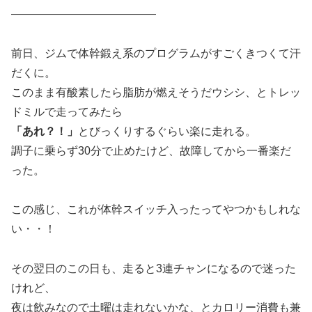
—————————————
前日、ジムで体幹鍛え系のプログラムがすごくきつくて汗
だくに。
このまま有酸素したら脂肪が燃えそうだウシシ、とトレッ
ドミルで走ってみたら
「あれ？！」
とびっくりするぐらい楽に走れる。
調子に乗らず30分で止めたけど、故障してから一番楽だ
った。
この感じ、これが体幹スイッチ入ったってやつかもしれな
い・・！
その翌日のこの日も、走ると3連チャンになるので迷った
けれど、
夜は飲みなので土曜は走れないかな、とカロリー消費も兼