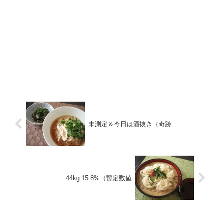
未測定＆今日は酒抜き（奇跡
44kg 15.8%（暫定数値