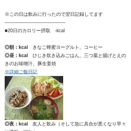
※この日は飲みに行ったので翌日記録してます
—————————————
■20日のカロリー摂取 -kcal
◎朝：kcal
きなこ蜂蜜ヨーグルト、コーヒー
◎昼：kcal
ひじき炊き込みごはん、三つ葉と揚げとえの
きのお味噌汁、豚生姜焼
※詳細ご飯日記
◎夜：kcal
友人と飲み（そして急に具合が悪くなり早々