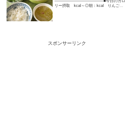
-----------------------------------------■今日のカロ
リー摂取 kcal～◎朝：kcal りんご
1/2、きなこはちみつヨーグルト、野菜ジ
ュース、コーヒー◎昼...
スポンサーリンク