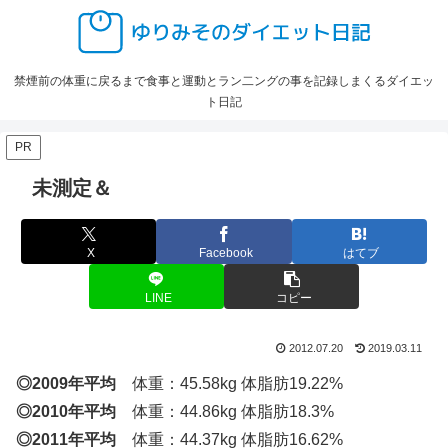
禁煙前の体重に戻るまで食事と運動とラン二ングの事を記録しまくるダイエッ
ト日記
PR
未測定＆
X
Facebook
はてブ
LINE
コピー
2012.07.20
2019.03.11
◎2009年平均
体重：45.58kg 体脂肪19.22%
◎2010年平均
体重：44.86kg 体脂肪18.3%
◎2011年平均
体重：44.37kg 体脂肪16.62%