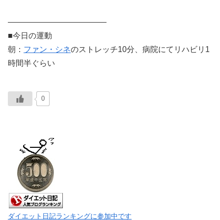
————————————–
■今日の運動
朝：
ファン・シネ
のストレッチ10分、病院にてリハビリ1
時間半ぐらい
0
ダイエット日記ランキングに参加中です