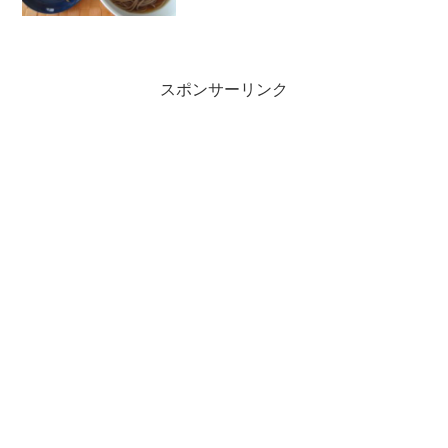
1,440kcal+お酒～◎朝：180k...
スポンサーリンク