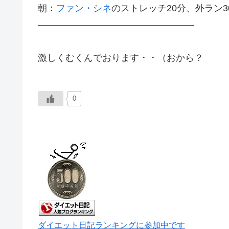
朝：
ファン・シネ
のストレッチ20分、外ラン3
—————————————————
激しくむくんでおります・・（おから？
0
ダイエット日記ランキングに参加中です