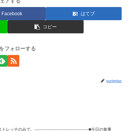
ェアする
Facebook
はてブ
コピー
isoをフォローする
yurimiso
。-------------------------------------■今日の食事