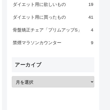
ダイエット用に欲しいもの
19
ダイエット用に買ったもの
41
骨盤矯正チェア「プリムアップS」
4
禁煙マラソンカウンター
9
アーカイブ