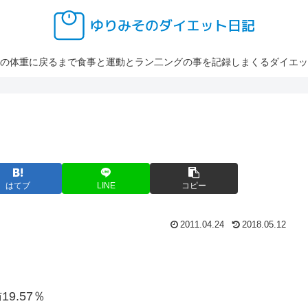
の体重に戻るまで食事と運動とラン二ングの事を記録しまくるダイエッ
はてブ
LINE
コピー
2011.04.24
2018.05.12
19.57％