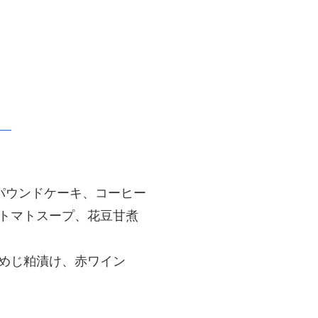
」
パウンドケーキ、コーヒー
トマトスープ、花豆甘煮
めじ粕漬け、赤ワイン