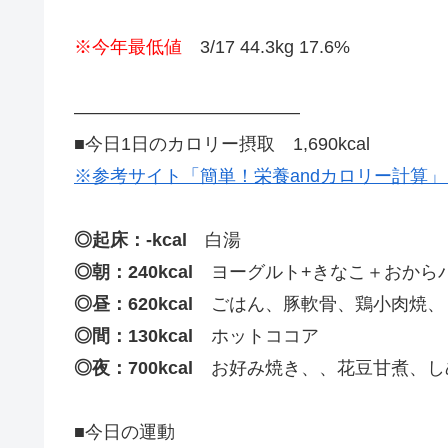
※今年最低値
3/17 44.3kg 17.6%
————————————–
■今日1日のカロリー摂取 1,690kcal
※参考サイト「簡単！栄養andカロリー計算
◎起床：-kcal
白湯
◎朝：240kcal
ヨーグルト+きなこ＋おから
◎昼：620kcal
ごはん、豚軟骨、鶏小肉焼、
◎間：130kcal
ホットココア
◎夜：700kcal
お好み焼き、、花豆甘煮、し
■今日の運動