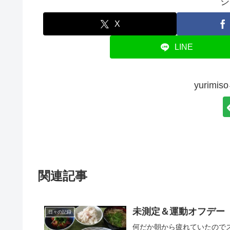
シ
X
LINE
yurim
関連記事
未測定＆運動オフデー
日々の記録
何だか朝から疲れていたのでストレッチのみで