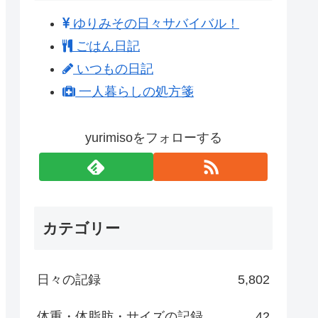
ゆりみその日々サバイバル！
ごはん日記
いつもの日記
一人暮らしの処方箋
yurimisoをフォローする
カテゴリー
日々の記録
5,802
体重・体脂肪・サイズの記録
42