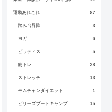
運動あれこれ
87
踏み台昇降
3
ヨガ
6
ピラティス
5
筋トレ
28
ストレッチ
13
モムチャンダイエット
1
ビリーズブートキャンプ
15