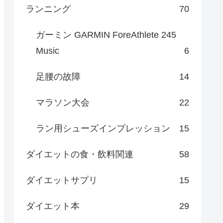
ランニング
70
ガーミン GARMIN ForeAthlete 245
Music
6
足腰の故障
14
マラソン大会
22
ラン用シューズインプレッション
15
ダイエットの食・飲料関連
58
ダイエットサプリ
15
ダイエット本
29