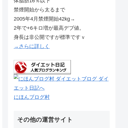
体脂肪16％以下
禁煙開始から太るまで
2005年4月禁煙開始42kg→
2年で+6キロ増が最高デブ値。
身長は非公開ですが標準ですｖ
→さらに詳しく
にほんブログ村
その他の運営サイト