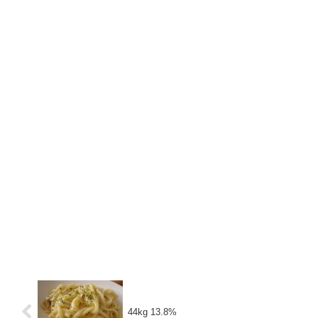
44kg 13.8%