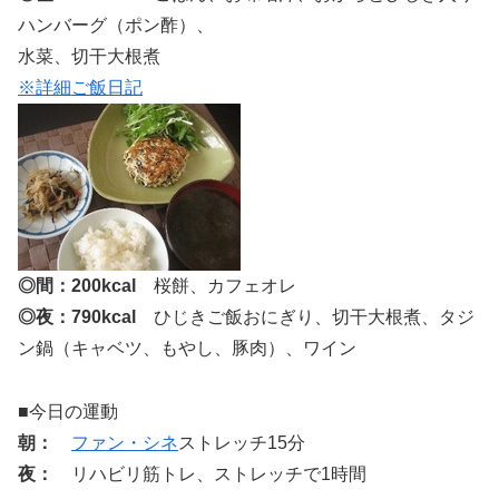
ハンバーグ（ポン酢）、
水菜、切干大根煮
※詳細ご飯日記
◎間：200kcal
桜餅、カフェオレ
◎夜：790kcal
ひじきご飯おにぎり、切干大根煮、タジ
ン鍋（キャベツ、もやし、豚肉）、ワイン
■今日の運動
朝：
ファン・シネ
ストレッチ15分
夜：
リハビリ筋トレ、ストレッチで1時間