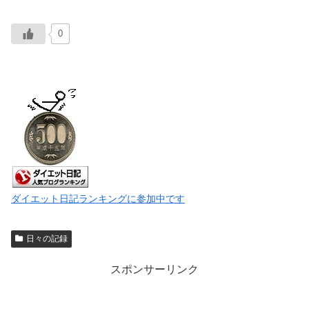
0
ダイエット日記ランキングに参加中です
日々の記録
スポンサーリンク