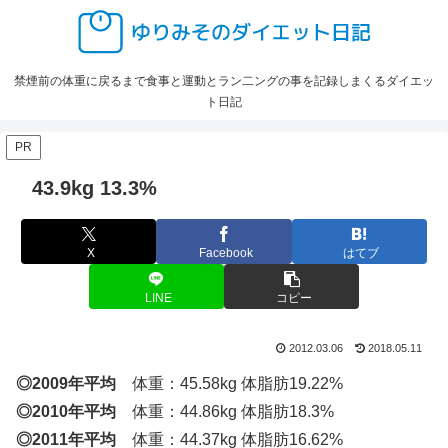
禁煙前の体重に戻るまで食事と運動とラン二ングの事を記録しまくるダイエッ
ト日記
PR
43.9kg 13.3%
X
Facebook
はてブ
LINE
コピー
2012.03.06
2018.05.11
◎2009年平均
体重：45.58kg 体脂肪19.22%
◎2010年平均
体重：44.86kg 体脂肪18.3%
◎2011年平均
体重：44.37kg 体脂肪16.62%