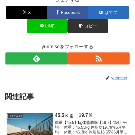
X
Facebook
はてブ
LINE
コピー
yurimisoをフォローする
yurimiso
関連記事
45.5ｋｇ 19.7％
日々の記録
体重【45.5】kg体脂肪率【19.7】%4月平
均 体重：46.53kg 体脂肪19.79%5月平
均 体重：46.3kg 体脂肪18.65%6月平