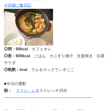
※詳細ご飯日記
◎間：80kcal
カフェオレ
◎夜：600kcal
ごはん、カニすり身汁、生姜焼き、白菜
サラダ
◎晩酌：kcal
ラムをロックで←今ここ
■今日の運動
朝：
ファン・シネ
ストレッチ15分
——————————————————————–