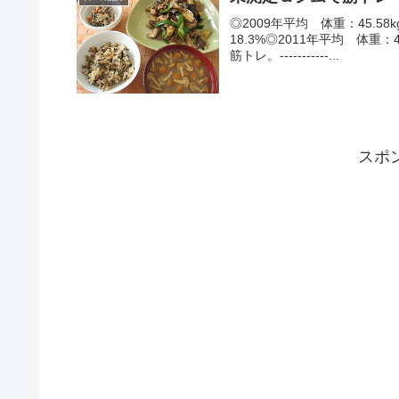
◎2009年平均 体重：45.58k
18.3%◎2011年平均 体重
筋トレ。-----------...
スポ