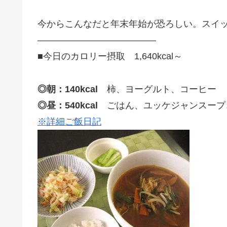
今からこんなだと年末年始が恐ろしい。スイ
—————————————
■今日のカロリー摂取 1,640kcal～
◎朝：140kcal
柿、ヨーグルト、コーヒー
◎昼：540kcal
ごはん、ユッケジャンスープ
※詳細ご飯日記