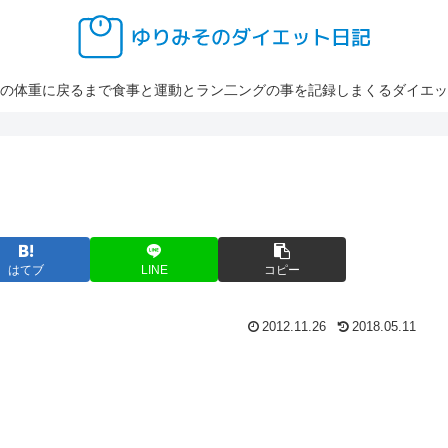
の体重に戻るまで食事と運動とラン二ングの事を記録しまくるダイエッ
はてブ
LINE
コピー
2012.11.26
2018.05.11