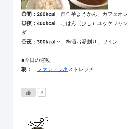
◎間：260kcal
自作芋ようかん、カフェオレ
◎夜：400kcal
ごはん（少し）ユッケジャン
ダ
◎夜：300kcal～
梅酒お湯割り、ワイン
■今日の運動
朝：
ファン・シネ
ストレッチ
0