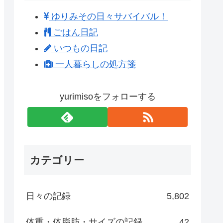
ゆりみその日々サバイバル！
ごはん日記
いつもの日記
一人暮らしの処方箋
yurimisoをフォローする
カテゴリー
日々の記録
5,802
体重・体脂肪・サイズの記録
42