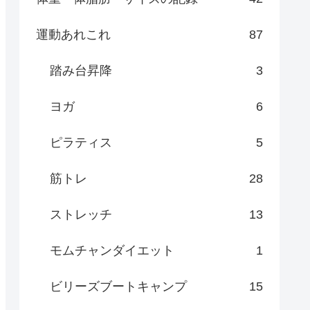
運動あれこれ
87
踏み台昇降
3
ヨガ
6
ピラティス
5
筋トレ
28
ストレッチ
13
モムチャンダイエット
1
ビリーズブートキャンプ
15