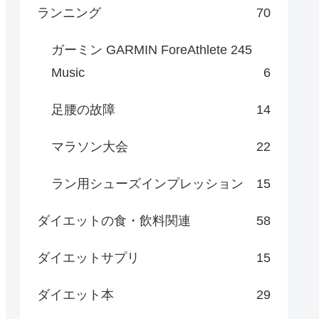
ランニング
70
ガーミン GARMIN ForeAthlete 245
Music
6
足腰の故障
14
マラソン大会
22
ラン用シューズインプレッション
15
ダイエットの食・飲料関連
58
ダイエットサプリ
15
ダイエット本
29