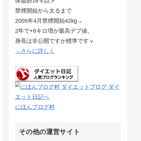
体脂肪16％以下
禁煙開始から太るまで
2005年4月禁煙開始42kg→
2年で+6キロ増が最高デブ値。
身長は非公開ですが標準ですｖ
→さらに詳しく
にほんブログ村
その他の運営サイト