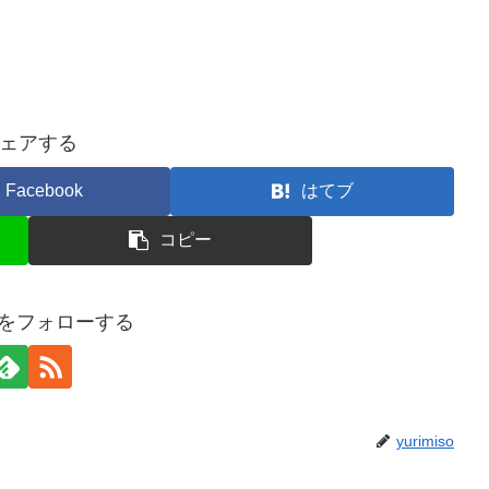
ェアする
Facebook
はてブ
コピー
isoをフォローする
yurimiso