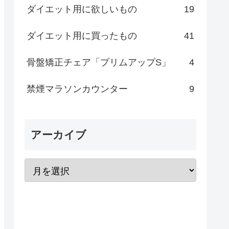
ダイエット用に欲しいもの
19
ダイエット用に買ったもの
41
骨盤矯正チェア「プリムアップS」
4
禁煙マラソンカウンター
9
アーカイブ