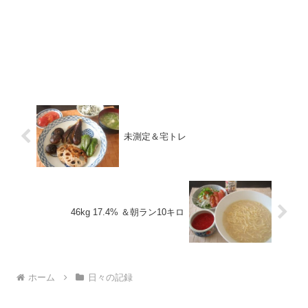
未測定＆宅トレ
46kg 17.4% ＆朝ラン10キロ
ホーム
日々の記録