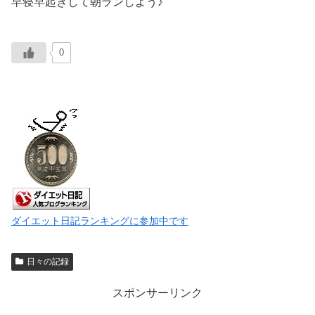
早寝早起きして朝ランしよう♪
0
ダイエット日記ランキングに参加中です
日々の記録
スポンサーリンク