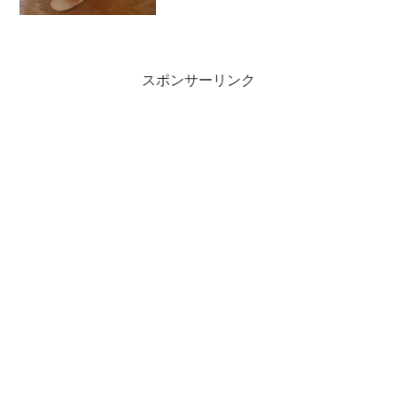
kcal オレンジ＋ヨーグルト、人参＋オ
リーブオイル◎昼...
スポンサーリンク