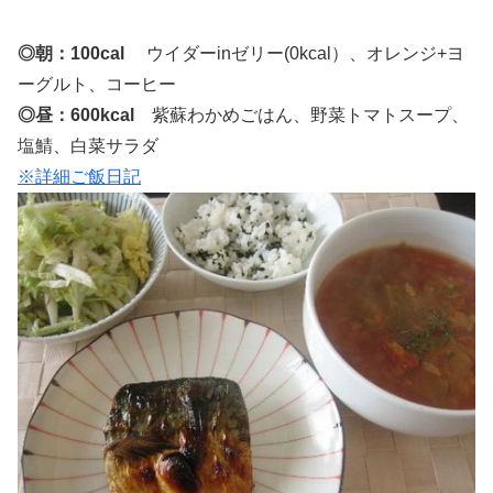
◎朝：100cal
ウイダーinゼリー(0kcal）、オレンジ+ヨ
ーグルト、コーヒー
◎昼：600kcal
紫蘇わかめごはん、野菜トマトスープ、
塩鯖、白菜サラダ
※詳細ご飯日記