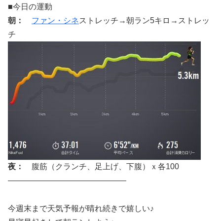
■今日の運動
朝：
ファン・シネ
ストレッチ→朝ラン5キロ→ストレッ
チ
夜：
腹筋（クランチ、足上げ、下腹）ｘ各100
———————————————
今週末まで天気予報が晴れ続きで嬉しい♪