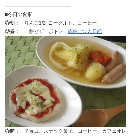
—————————————-
■今日の食事
◎朝：
りんご1/2+ヨーグルト、コーヒー
◎昼：
餅ピザ、ポトフ
詳細ごはん日記
◎間：
チョコ、スナック菓子、コーヒー、カフェオレ