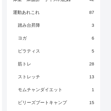
運動あれこれ
87
踏み台昇降
3
ヨガ
6
ピラティス
5
筋トレ
28
ストレッチ
13
モムチャンダイエット
1
ビリーズブートキャンプ
15