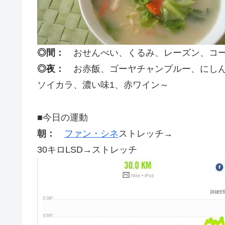
◎間：
おせんべい、くるみ、レーズン、コー
◎夜：
お赤飯、ゴーヤチャンプルー、にしん
ソイカラ、濃い味1、赤ワイン～
■今日の運動
朝：
ファン・シネ
ストレッチ→
30キロLSD→ストレッチ