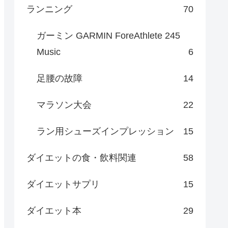
ランニング
70
ガーミン GARMIN ForeAthlete 245
Music
6
足腰の故障
14
マラソン大会
22
ラン用シューズインプレッション
15
ダイエットの食・飲料関連
58
ダイエットサプリ
15
ダイエット本
29