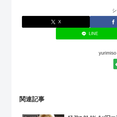
シ
X
LINE
yurim
関連記事