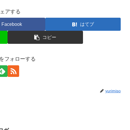
ェアする
Facebook
はてブ
コピー
isoをフォローする
yurimiso