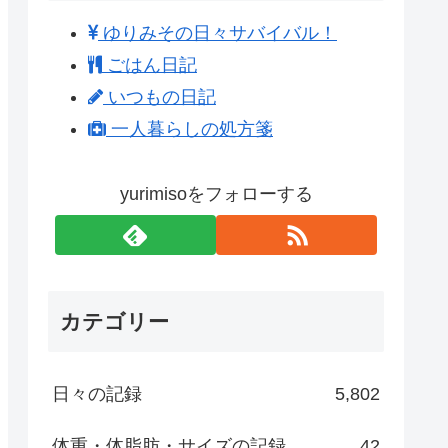
ゆりみその日々サバイバル！
ごはん日記
いつもの日記
一人暮らしの処方箋
yurimisoをフォローする
カテゴリー
日々の記録
5,802
体重・体脂肪・サイズの記録
42