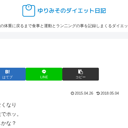
の体重に戻るまで食事と運動とラン二ングの事を記録しまくるダイエッ
はてブ
LINE
コピー
2015.04.26
2018.05.04
なくなり
夫でホッ。
じかな？