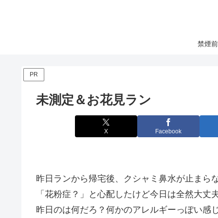
禁煙前
PR
未測定＆お花見ラン
X
Facebook
昨日ランから帰宅後、クシャミ鼻水が止まら
「花粉症？」と心配したけど今日は全然大丈
昨日のは何だろ？何かのアレルギーっぽい感