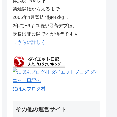
体脂肪16％以下
禁煙開始から太るまで
2005年4月禁煙開始42kg→
2年で+6キロ増が最高デブ値。
身長は非公開ですが標準ですｖ
→さらに詳しく
にほんブログ村
その他の運営サイト