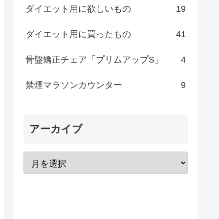
ダイエット用に欲しいもの
19
ダイエット用に買ったもの
41
骨盤矯正チェア「プリムアップS」
4
禁煙マラソンカウンター
9
アーカイブ