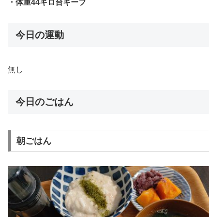
・体重44キロ台キープ
今日の運動
無し
今日のごはん
朝ごはん