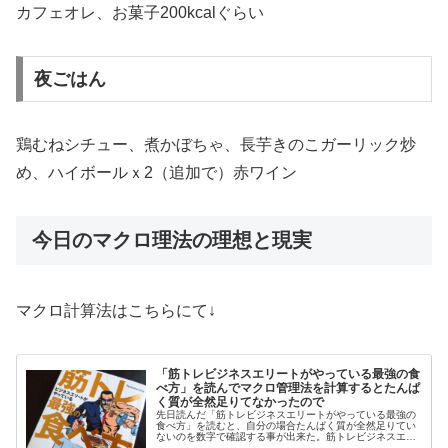
カフェオレ、お菓子200kcalぐらい
夜ごはん
鶏むねシチュー、煮かぼちゃ、長芋きのこガーリック炒
め、ハイボールｘ2（追加で）赤ワイン
今日のマクロ理法の理想と現実
マクロ計算法はこちらにて↓
「筋トレビジネスエリートがやっている最強の食
べ方」を読んでマクロ管理法を計算するとたんぱ
く質が全然足りてなかったので
先日読んだ「筋トレビジネスエリートがやっている最強の
食べ方」を読むと、自分の場合たんぱく質が全然足りてい
ないのを数字で確認する事が出来た。筋トレビジネスエリ
ートがやっている最強の食べ方「筋トレビジネスエリート