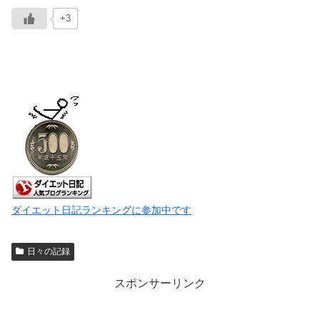
+3
ダイエット日記ランキングに参加中です
日々の記録
スポンサーリンク