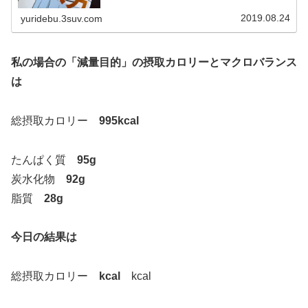
がやっている最強の食べ方」はツイ...
2019.08.24
yuridebu.3suv.com
私の場合の「減量目的」の摂取カロリーとマクロバランス
は
総摂取カロリー
995kcal
たんぱく質
95g
炭水化物
92g
脂質
28g
今日の結果は
総摂取カロリー
kcal
kcal