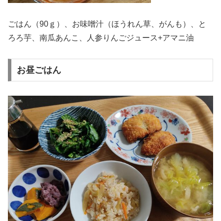
ごはん（90ｇ）、お味噌汁（ほうれん草、がんも）、と
ろろ芋、南瓜あんこ、人参りんごジュース+アマニ油
お昼ごはん