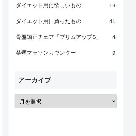
ダイエット用に欲しいもの
19
ダイエット用に買ったもの
41
骨盤矯正チェア「プリムアップS」
4
禁煙マラソンカウンター
9
アーカイブ