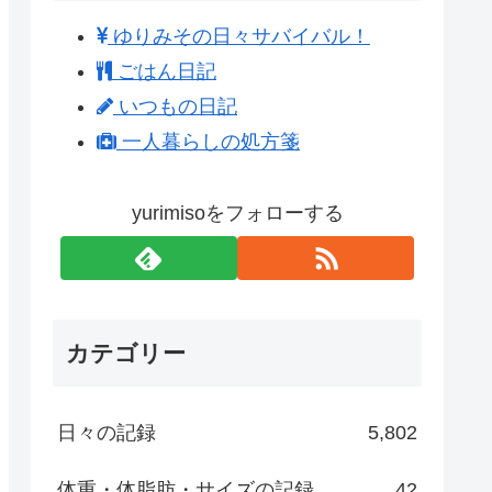
ゆりみその日々サバイバル！
ごはん日記
いつもの日記
一人暮らしの処方箋
yurimisoをフォローする
カテゴリー
日々の記録
5,802
体重・体脂肪・サイズの記録
42