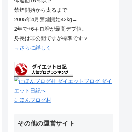
体脂肪16％以下
禁煙開始から太るまで
2005年4月禁煙開始42kg→
2年で+6キロ増が最高デブ値。
身長は非公開ですが標準ですｖ
→さらに詳しく
にほんブログ村
その他の運営サイト