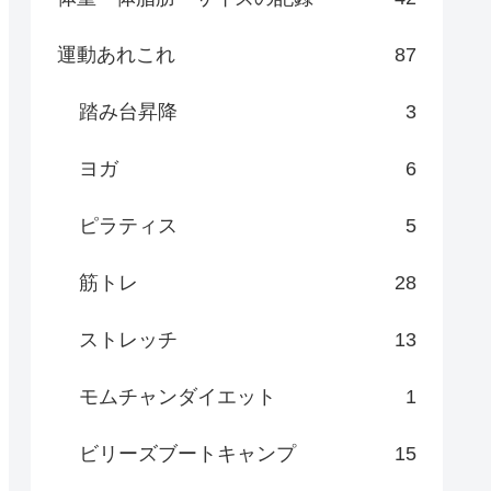
運動あれこれ
87
踏み台昇降
3
ヨガ
6
ピラティス
5
筋トレ
28
ストレッチ
13
モムチャンダイエット
1
ビリーズブートキャンプ
15