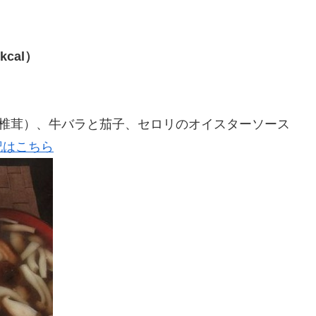
0kcal）
椎茸）、牛バラと茄子、セロリのオイスターソース
記はこちら