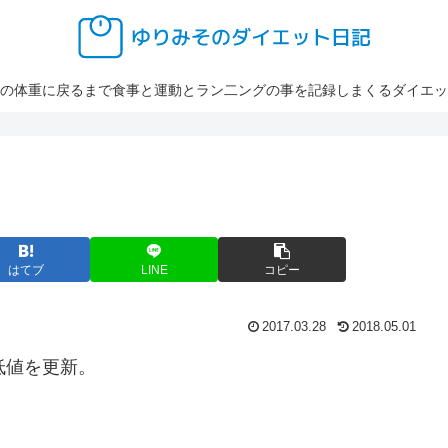
の体重に戻るまで食事と運動とラン二ングの事を記録しまくるダイエッ
はてブ
LINE
コピー
2017.03.28
2018.05.01
低値を更新。