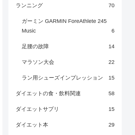
ランニング
70
ガーミン GARMIN ForeAthlete 245
Music
6
足腰の故障
14
マラソン大会
22
ラン用シューズインプレッション
15
ダイエットの食・飲料関連
58
ダイエットサプリ
15
ダイエット本
29