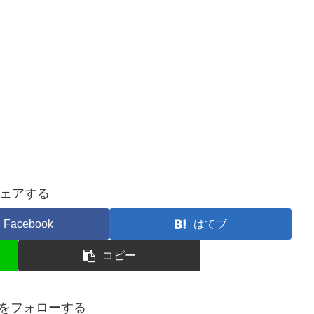
ェアする
Facebook
はてブ
コピー
isoをフォローする