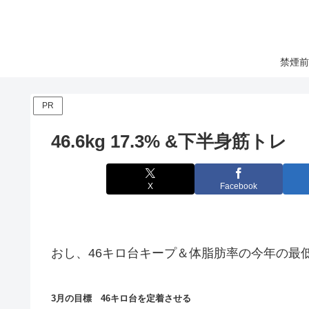
禁煙前
PR
46.6kg 17.3% &下半身筋トレ
X
Facebook
おし、46キロ台キープ＆体脂肪率の今年の最
3月の目標 46キロ台を定着させる