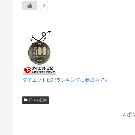
0
ダイエット日記ランキングに参加中です
日々の記録
スポ