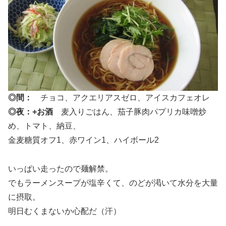
◎間：
チョコ、アクエリアスゼロ、アイスカフェオレ
◎夜：+お酒
麦入りごはん、茄子豚肉パプリカ味噌炒
め、トマト、納豆、
金麦糖質オフ1、赤ワイン1、ハイボール2
いっぱい走ったので麺解禁。
でもラーメンスープが塩辛くて、のどが渇いて水分を大量
に摂取。
明日むくまないか心配だ（汗）