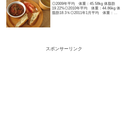
◎2009年平均 体重：45.58kg 体脂肪
19.22%◎2010年平均 体重：44.86kg 体
脂肪18.3％◎2011年1月平均 体重：
45.83kg 体脂肪19.81％2/14 46kg
18.9% お通じ◎2/15 46.2kg ...
スポンサーリンク