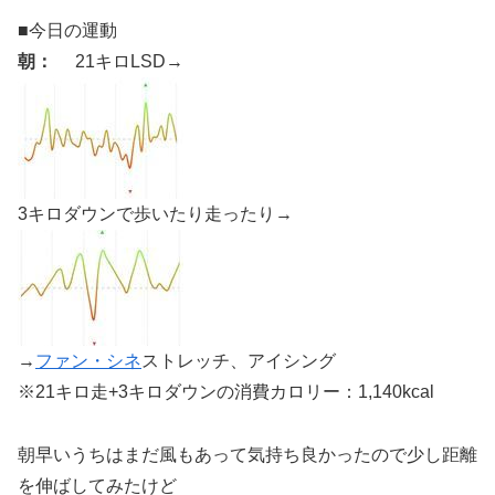
■今日の運動
朝：
21キロLSD→
3キロダウンで歩いたり走ったり→
→
ファン・シネ
ストレッチ、アイシング
※21キロ走+3キロダウンの消費カロリー：1,140kcal
朝早いうちはまだ風もあって気持ち良かったので少し距離
を伸ばしてみたけど