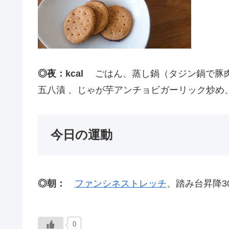
◎夜：kcal
ごはん、蒸し鍋（タジン鍋で豚肉
五八漬 、じゃが芋アンチョビガーリック炒め
今日の運動
◎朝：
ファンシネストレッチ
、踏み台昇降3
0