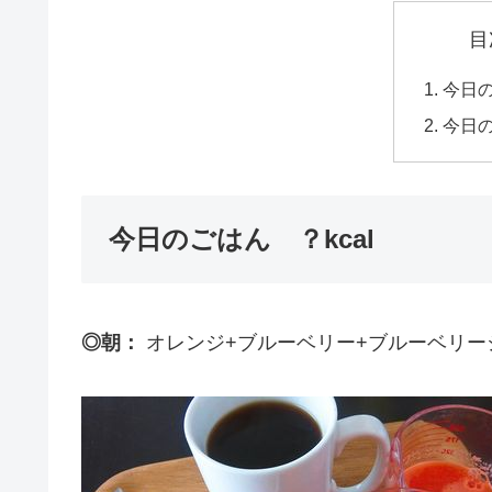
目
今日の
今日
今日のごはん ？kcal
◎朝：
オレンジ+ブルーベリー+ブルーベリー