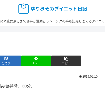
の体重に戻るまで食事と運動とラン二ングの事を記録しまくるダイエッ
はてブ
LINE
コピー
2019.03.10
み台昇降、30分。