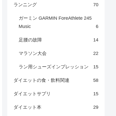
ランニング
70
ガーミン GARMIN ForeAthlete 245
Music
6
足腰の故障
14
マラソン大会
22
ラン用シューズインプレッション
15
ダイエットの食・飲料関連
58
ダイエットサプリ
15
ダイエット本
29