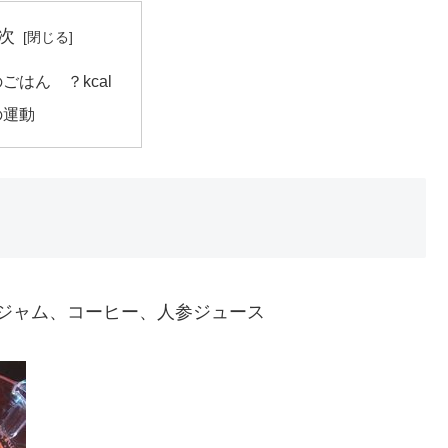
次
ごはん ？kcal
の運動
ジャム、コーヒー、人参ジュース