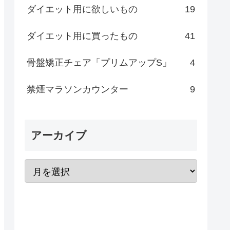
ダイエット用に欲しいもの
19
ダイエット用に買ったもの
41
骨盤矯正チェア「プリムアップS」
4
禁煙マラソンカウンター
9
アーカイブ