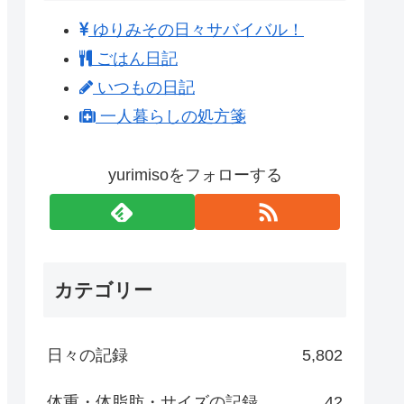
ゆりみその日々サバイバル！
ごはん日記
いつもの日記
一人暮らしの処方箋
yurimisoをフォローする
カテゴリー
日々の記録
5,802
体重・体脂肪・サイズの記録
42