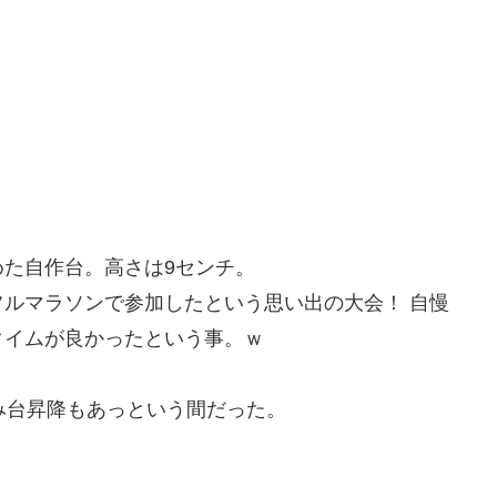
た自作台。高さは9センチ。
ルマラソンで参加したという思い出の大会！ 自慢
タイムが良かったという事。ｗ
み台昇降もあっという間だった。