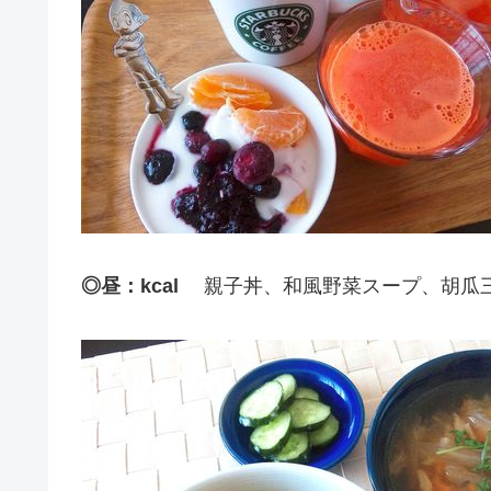
◎昼：kcal
親子丼、和風野菜スープ、胡