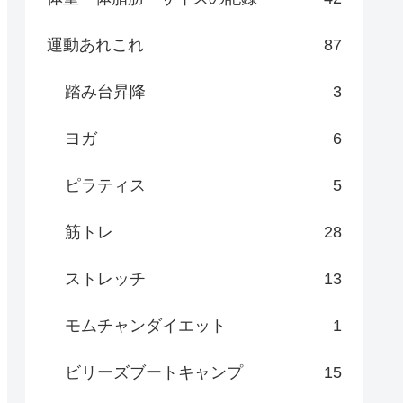
運動あれこれ
87
踏み台昇降
3
ヨガ
6
ピラティス
5
筋トレ
28
ストレッチ
13
モムチャンダイエット
1
ビリーズブートキャンプ
15