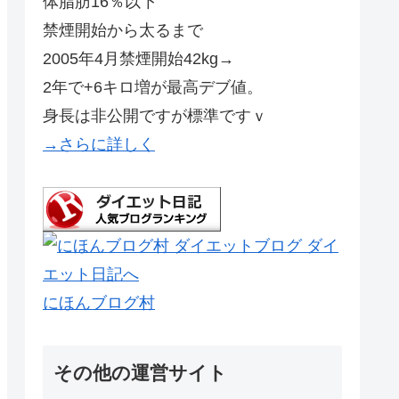
体脂肪16％以下
禁煙開始から太るまで
2005年4月禁煙開始42kg→
2年で+6キロ増が最高デブ値。
身長は非公開ですが標準ですｖ
→さらに詳しく
にほんブログ村
その他の運営サイト