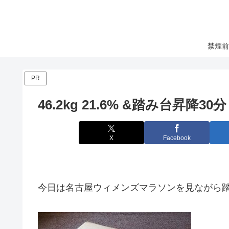
禁煙前
PR
46.2kg 21.6% &踏み台昇降30分
X
Facebook
今日は名古屋ウィメンズマラソンを見ながら踏