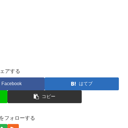
ェアする
Facebook
はてブ
コピー
isoをフォローする