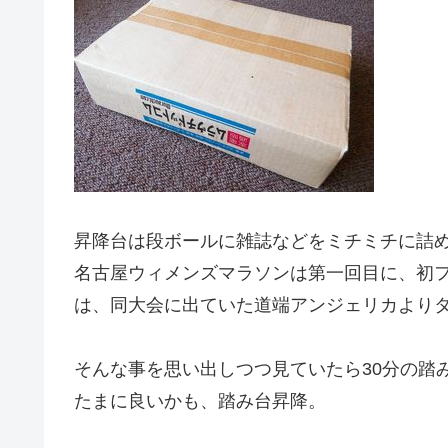
昇降台は段ボールに雑誌などをミチミチに詰め
名古屋ウィメンズマラソンは第一回目に、初フ
は、同大会に出ていた道端アンジェリカより
そんな事を思い出しつつ見ていたら30分の踏
たまに良いかも、踏み台昇降。