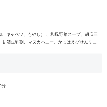
、キャベツ、もやし） 、和風野菜スープ、胡瓜三
、甘酒豆乳割、マヌカハニー、かっぱえびせんミニ
0分