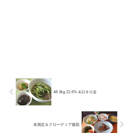
48.3kg 22.6% &11キロ走
未測定＆クローディア腹筋