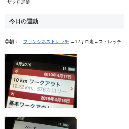
+ザクロ黒酢
今日の運動
◎朝：
ファンシネストレッチ
→12キロ走→ストレッチ