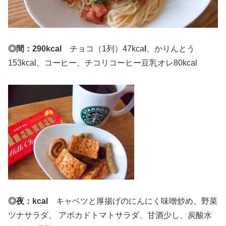
◎間：290kcal
チョコ（1列）47kca
l
、かりんとう
153kcal、コーヒー、チコリコーヒー豆乳オレ80kcal
◎夜：kcal
キャベツと厚揚げのにんにく味噌炒め、野菜
ツナサラダ、 アボカドトマトサラダ、甘酒少し、炭酸水