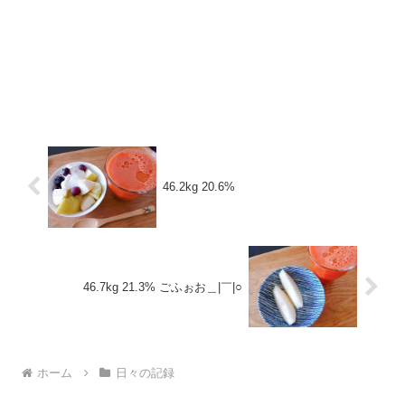
46.2kg 20.6%
46.7kg 21.3% ごふぉお＿|￣|○
ホーム
日々の記録