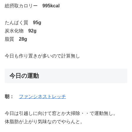
総摂取カロリー
995kcal
たんぱく質
95g
炭水化物
92g
脂質
28g
今日も作り置きが多いので計算無し
今日の運動
朝：
ファンシネストレッチ
今日は引越しに向けて窓とか大掃除・・で運動無し。
体脂肪が上がり気味なのでやらんと。