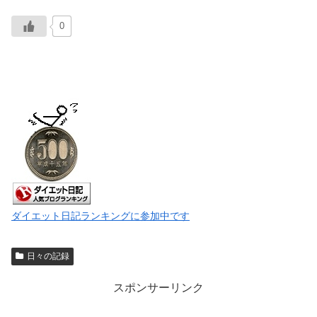
0
ダイエット日記ランキングに参加中です
日々の記録
スポンサーリンク