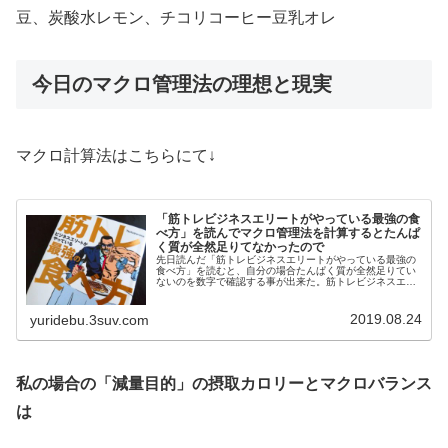
豆、炭酸水レモン、チコリコーヒー豆乳オレ
今日のマクロ管理法の理想と現実
マクロ計算法はこちらにて↓
「筋トレビジネスエリートがやっている最強の食
べ方」を読んでマクロ管理法を計算するとたんぱ
く質が全然足りてなかったので
先日読んだ「筋トレビジネスエリートがやっている最強の
食べ方」を読むと、自分の場合たんぱく質が全然足りてい
ないのを数字で確認する事が出来た。筋トレビジネスエリ
ートがやっている最強の食べ方「筋トレビジネスエリート
がやっている最強の食べ方」はツイ...
2019.08.24
yuridebu.3suv.com
私の場合の「減量目的」の摂取カロリーとマクロバランス
は