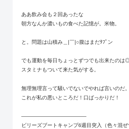
ああ飲み会も２回あったな
朝方なんか濃いもの食べた記憶が。米物。
と。問題は山積み＿|￣|○腹はまだﾀﾌﾟン
でも運動を毎日ちょっとずつでも出来たのは
スタミナもついて来た気がする。
無理無理言って騒いでないでやれば言いのだ
これが私の悪いところだ！口ばっかりだ！
————————————–
ビリーズブートキャンプ6週目突入（色々混ぜ