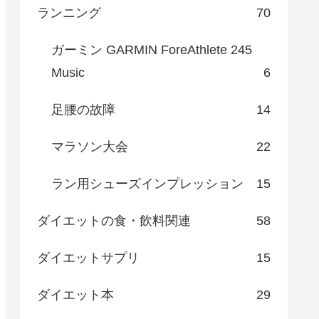
ランニング
70
ガーミン GARMIN ForeAthlete 245
Music
6
足腰の故障
14
マラソン大会
22
ラン用シューズインプレッション
15
ダイエットの食・飲料関連
58
ダイエットサプリ
15
ダイエット本
29