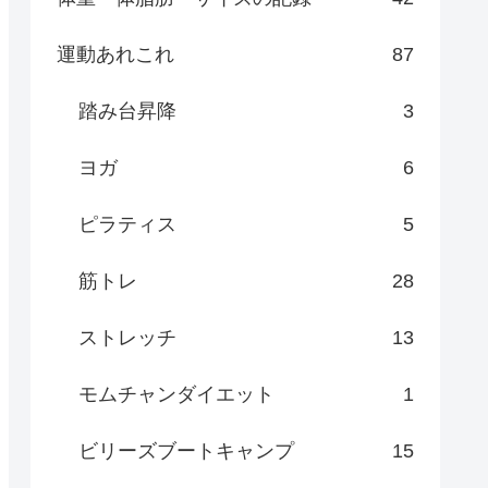
運動あれこれ
87
踏み台昇降
3
ヨガ
6
ピラティス
5
筋トレ
28
ストレッチ
13
モムチャンダイエット
1
ビリーズブートキャンプ
15