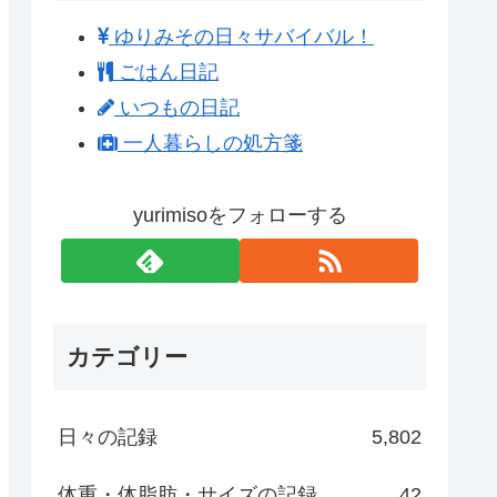
ゆりみその日々サバイバル！
ごはん日記
いつもの日記
一人暮らしの処方箋
yurimisoをフォローする
カテゴリー
日々の記録
5,802
体重・体脂肪・サイズの記録
42