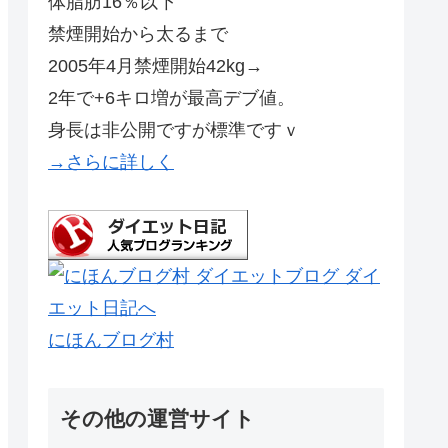
体脂肪16％以下
禁煙開始から太るまで
2005年4月禁煙開始42kg→
2年で+6キロ増が最高デブ値。
身長は非公開ですが標準ですｖ
→さらに詳しく
にほんブログ村
その他の運営サイト