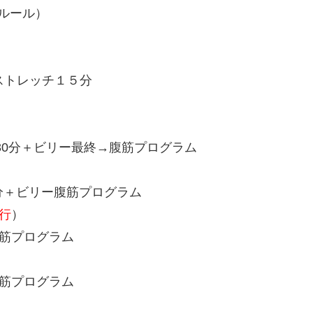
ルール）
ストレッチ１５分
）30分＋ビリー最終→腹筋プログラム
0分＋ビリー腹筋プログラム
行
）
腹筋プログラム
腹筋プログラム