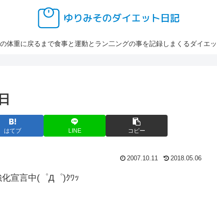
の体重に戻るまで食事と運動とラン二ングの事を記録しまくるダイエッ
日
はてブ
LINE
コピー
2007.10.11
2018.05.06
宣言中(゜Д゜)ｸﾜｯ