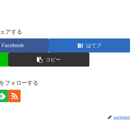
ェアする
Facebook
はてブ
コピー
isoをフォローする
yurimiso