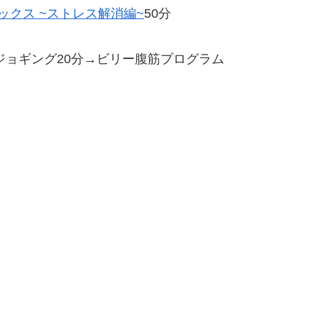
ックス ~ストレス解消編~
50分
ジョギング20分→ビリー腹筋プログラム