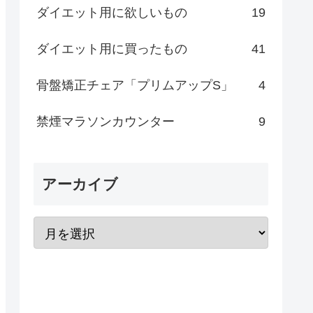
ダイエット用に欲しいもの
19
ダイエット用に買ったもの
41
骨盤矯正チェア「プリムアップS」
4
禁煙マラソンカウンター
9
アーカイブ