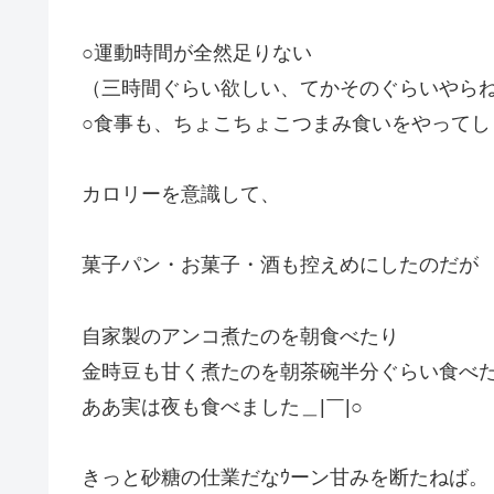
○運動時間が全然足りない
（三時間ぐらい欲しい、てかそのぐらいやら
○食事も、ちょこちょこつまみ食いをやってし
カロリーを意識して、
菓子パン・お菓子・酒も控えめにしたのだが
自家製のアンコ煮たのを朝食べたり
金時豆も甘く煮たのを朝茶碗半分ぐらい食べ
ああ実は夜も食べました＿|￣|○
きっと砂糖の仕業だなｳーン甘みを断たねば。