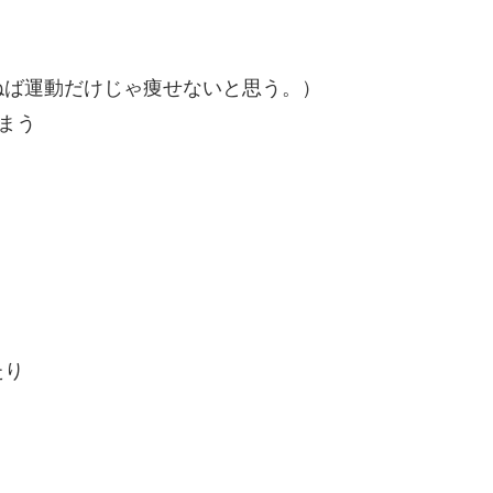
ねば運動だけじゃ痩せないと思う。）
まう
たり