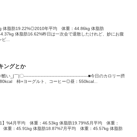
g 体脂肪19.22%◎2010年平均 体重：44.86kg 体脂肪
：44.37kg 体脂肪16.62%昨日は一次会で退散したけれど、妙にお腹
...
ォーキングとか
-----------------------------------------■今日のカロリー摂
180kcal 柿+ヨーグルト、コーヒー◎昼：550kcal...
.1】%4月平均 体重：46.53kg 体脂肪19.79%5月平均 体重：
均 体重：45.91kg 体脂肪18.87%7月平均 体重：45.57kg 体脂肪