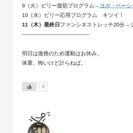
9（火）ビリー腹筋プログラム→
ヨガ・ベーシ
10（水）ビリー応用プログラム キツイ！
11（木）最終日
ファンシネストレッチ20分→
————————————–
明日は激務のため運動はお休み。
体重、怖いけど計らねば。
0