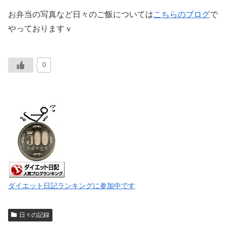
お弁当の写真など日々のご飯については
こちらのブログ
で
やっておりますｖ
0
ダイエット日記ランキングに参加中です
日々の記録