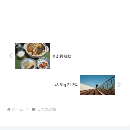
さあ再始動！
46.8kg 21.3%
ホーム
日々の記録