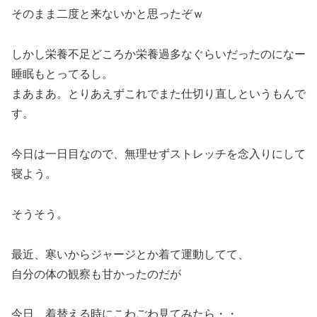
そのまま二度と来ないかと思ったぞｗ
しかし栄養不足どころか栄養過多なぐらいだったのになー
睡眠もとってるし。
まあまあ。とりあえずこれでまた仕切り直しというもんで
す。
今日は一日目なので、無理せずストレッチを念入りにして
寝よう。
そうそう。
最近、寒いからジャージとか着て運動してて、
自分の体の観察も甘かったのだが
今日、着替える時にこわごわ見てみたら・・