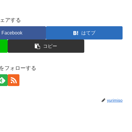
ェアする
Facebook
はてブ
コピー
isoをフォローする
yurimiso