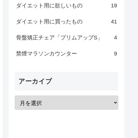
ダイエット用に欲しいもの
19
ダイエット用に買ったもの
41
骨盤矯正チェア「プリムアップS」
4
禁煙マラソンカウンター
9
アーカイブ