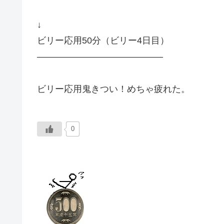
↓
ビリー応用50分（ビリー4日目）
——————————————
ビリー応用鬼きつい！めちゃ疲れた。
0