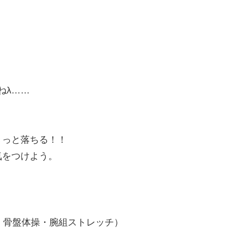
ねλ……
きっと落ちる！！
気をつけよう。
・骨盤体操・腕組ストレッチ）