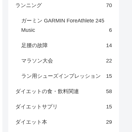
ランニング
70
ガーミン GARMIN ForeAthlete 245
Music
6
足腰の故障
14
マラソン大会
22
ラン用シューズインプレッション
15
ダイエットの食・飲料関連
58
ダイエットサプリ
15
ダイエット本
29