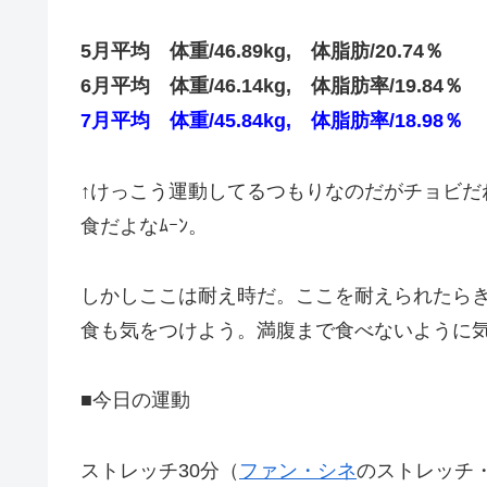
5月平均 体重/46.89kg, 体脂肪/20.74％
6月平均 体重/46.14kg, 体脂肪率/19.84％
7月平均 体重/45.84kg, 体脂肪率/18.98％
↑けっこう運動してるつもりなのだがチョビだ
食だよなﾑｰﾝ。
しかしここは耐え時だ。ここを耐えられたら
食も気をつけよう。満腹まで食べないように
■今日の運動
ストレッチ30分（
ファン・シネ
のストレッチ