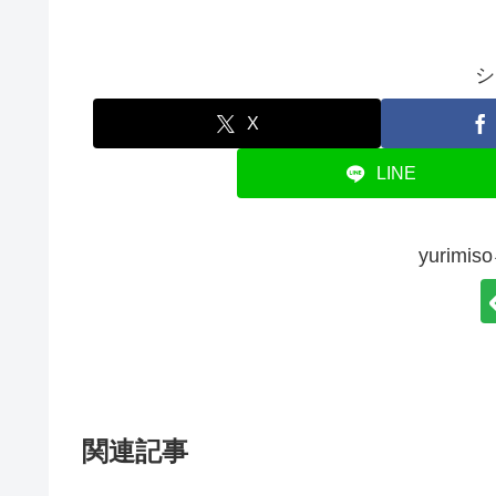
シ
X
LINE
yurim
関連記事