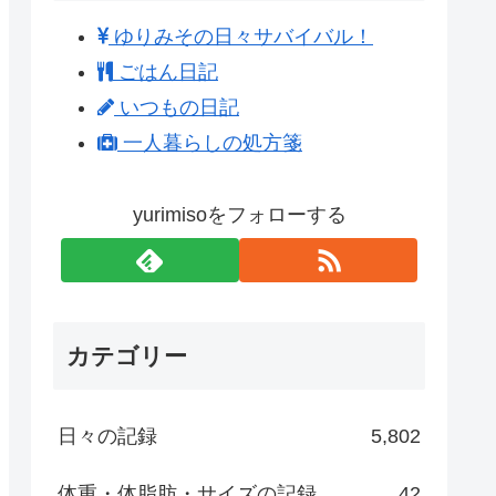
ゆりみその日々サバイバル！
ごはん日記
いつもの日記
一人暮らしの処方箋
yurimisoをフォローする
カテゴリー
日々の記録
5,802
体重・体脂肪・サイズの記録
42