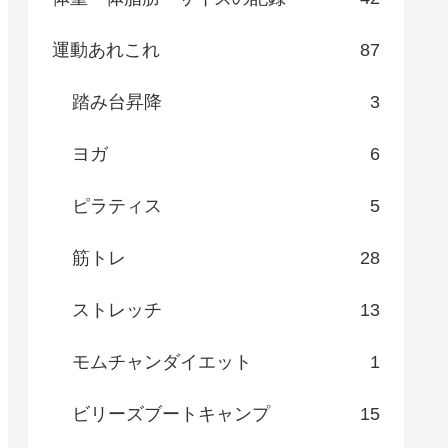
運動あれこれ
87
踏み台昇降
3
ヨガ
6
ピラティス
5
筋トレ
28
ストレッチ
13
モムチャンダイエット
1
ビリーズブートキャンプ
15