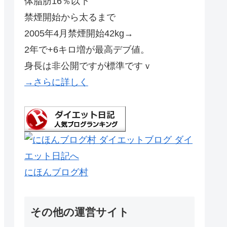
体脂肪16％以下
禁煙開始から太るまで
2005年4月禁煙開始42kg→
2年で+6キロ増が最高デブ値。
身長は非公開ですが標準ですｖ
→さらに詳しく
にほんブログ村
その他の運営サイト