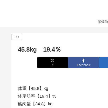
禁煙前
PR
45.8kg 19.4％
X
Facebook
体重【45.8】kg
体脂肪率【19.4】%
筋肉量【34.8】kg