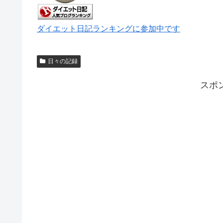
ダイエット日記ランキングに参加中です
日々の記録
スポ