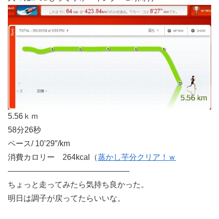
5.56ｋｍ
58分26秒
ペース/ 10’29″/km
消費カロリー 264kcal（
蒸かし芋分クリア！ｗ
———————————————–
ちょっと走ってみたら気持ち良かった。
明日は調子が戻ってたらいいな。