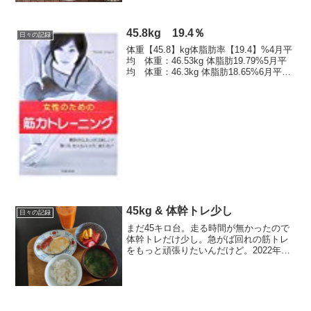
45.8kg 19.4％
日々の記録
体重【45.8】kg体脂肪率【19.4】%4月平
均 体重：46.53kg 体脂肪19.79%5月平
均 体重：46.3kg 体脂肪18.65%6月平
均 体重：45.91kg 体脂肪18.87%いいど
いいど。------------------...
45kg & 体幹トレ少し
日々の記録
まだ45キロ台。走る時間が無かったので
体幹トレだけ少し。急がば回れの筋トレ
をもっと頑張りたいんだけど。2022年の
目標・44キロ台・体脂肪18％台・？月に
フルマラソンを走るつもりでランも頑張
る＆楽しむ！今日の運動ストレッチ
→ 体幹トレ3種...