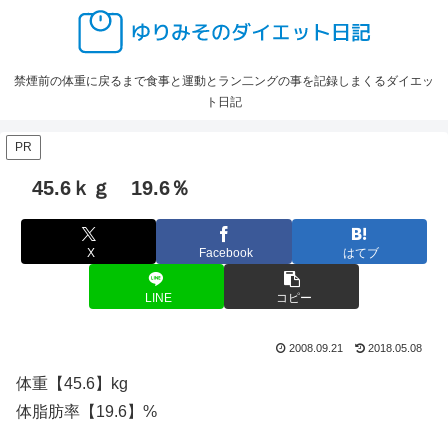
禁煙前の体重に戻るまで食事と運動とラン二ングの事を記録しまくるダイエッ
ト日記
PR
45.6ｋｇ 19.6％
X
Facebook
はてブ
LINE
コピー
2008.09.21
2018.05.08
体重【45.6】kg
体脂肪率【19.6】%