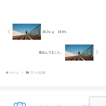
45.3ｋｇ 19.9％
寝込んでました。
ホーム
日々の記録