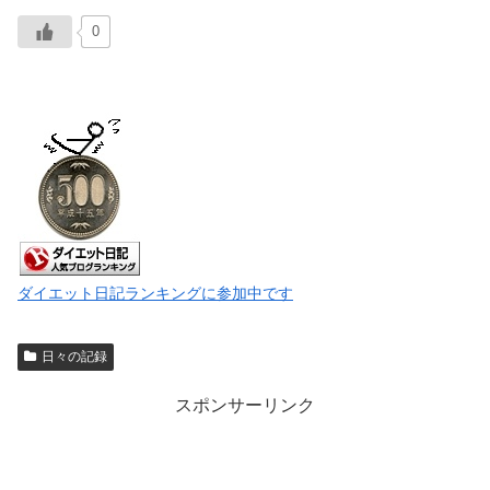
0
ダイエット日記ランキングに参加中です
日々の記録
スポンサーリンク