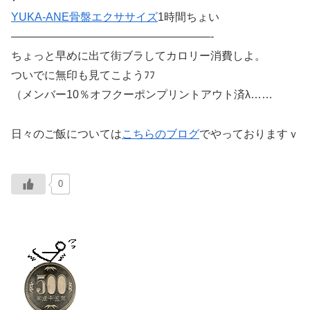
YUKA-ANE骨盤エクササイズ
1時間ちょい
——————————————————-
ちょっと早めに出て街ブラしてカロリー消費しよ。
ついでに無印も見てこようﾌﾌ
（メンバー10％オフクーポンプリントアウト済λ……
日々のご飯については
こちらのブログ
でやっておりますｖ
0