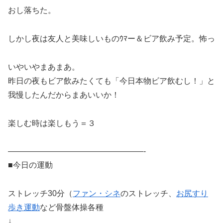
おし落ちた。
しかし夜は友人と美味しいものｳﾏー＆ビア飲み予定。怖っ
いやいやまあまあ。
昨日の夜もビア飲みたくても「今日本物ビア飲むし！」と
我慢したんだからまあいいか！
楽しむ時は楽しもう＝３
—————————————————-
■今日の運動
ストレッチ30分（
ファン・シネ
のストレッチ、
お尻すり
歩き運動
など骨盤体操各種
↓