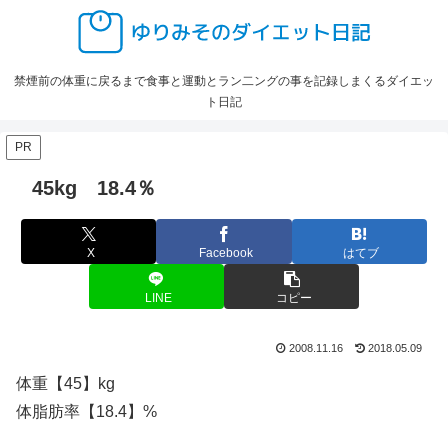
禁煙前の体重に戻るまで食事と運動とラン二ングの事を記録しまくるダイエッ
ト日記
PR
45kg 18.4％
X
Facebook
はてブ
LINE
コピー
2008.11.16
2018.05.09
体重【45】kg
体脂肪率【18.4】%