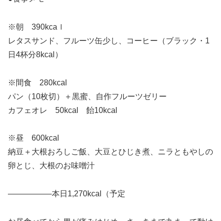
※朝 390kcaｌ
レタスサンド、フルーツ缶少し、コーヒー（ブラック・1
日4杯分8kcal）
※間食 280kcal
パン（10枚切）＋黒蜜、自作フルーツゼリー
カフェオレ 50kcal 飴10kcal
※昼 600kcal
納豆＋大根おろしご飯、大豆とひじき煮、ニラともやしの
卵とじ、大根のお味噌汁
—————–本日1,270kcal（予定