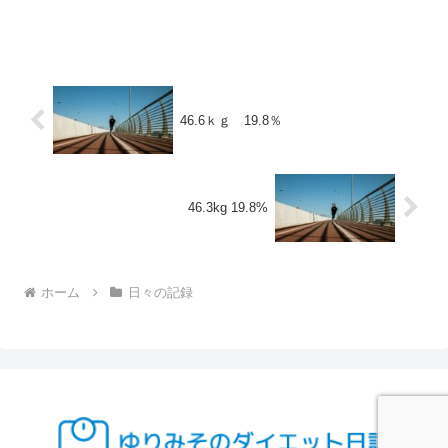
46.6ｋｇ 19.8％
46.3kg 19.8%
ホーム
日々の記録