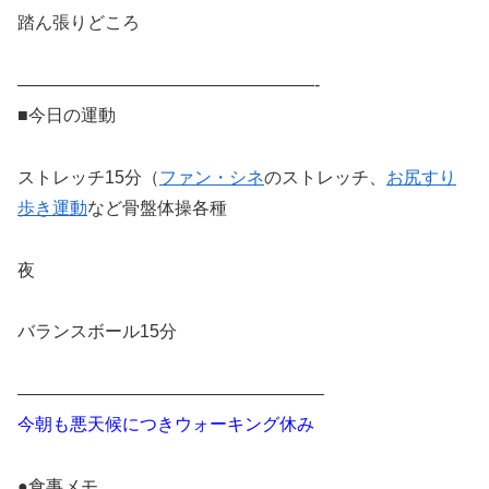
踏ん張りどころ
—————————————————-
■今日の運動
ストレッチ15分（
ファン・シネ
のストレッチ、
お尻すり
歩き運動
など骨盤体操各種
夜
バランスボール15分
—————————————————–
今朝も悪天候につきウォーキング休み
●食事メモ