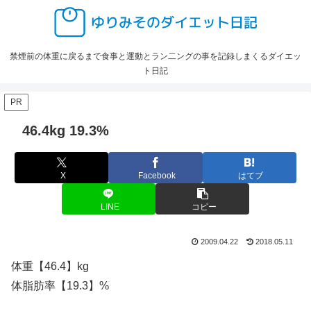
禁煙前の体重に戻るまで食事と運動とラン二ングの事を記録しまくるダイエッ
ト日記
PR
46.4kg 19.3%
X
Facebook
はてブ
LINE
コピー
2009.04.22
2018.05.11
体重【46.4】kg
体脂肪率【19.3】%