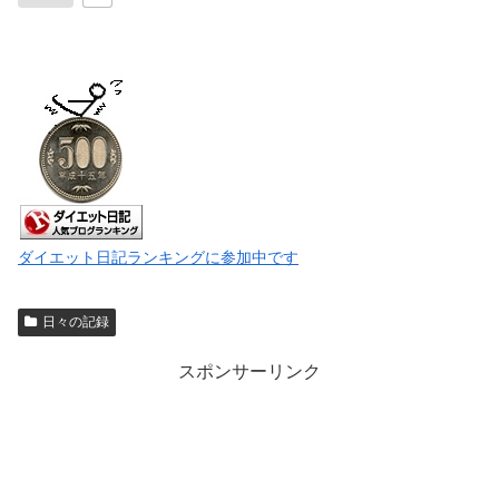
ダイエット日記ランキングに参加中です
日々の記録
スポンサーリンク