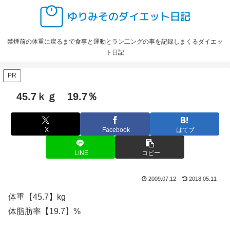
禁煙前の体重に戻るまで食事と運動とラン二ングの事を記録しまくるダイエッ
ト日記
PR
45.7ｋｇ 19.7％
X
Facebook
はてブ
LINE
コピー
2009.07.12
2018.05.11
体重【45.7】kg
体脂肪率【19.7】%