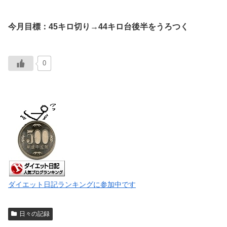
今月目標：45キロ切り→44キロ台後半をうろつく
0
ダイエット日記ランキングに参加中です
日々の記録