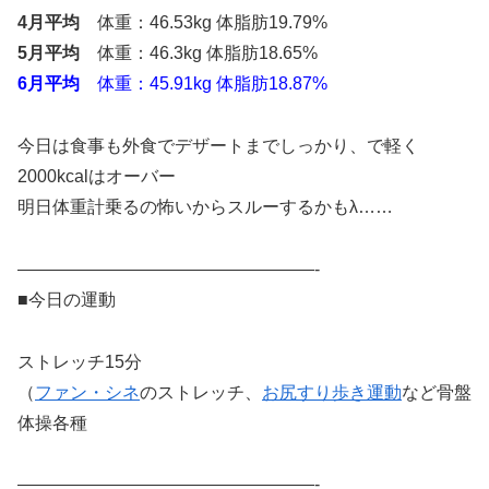
4月平均
体重：46.53kg 体脂肪19.79%
5月平均
体重：46.3kg 体脂肪18.65%
6月平均
体重：45.91kg 体脂肪18.87%
今日は食事も外食でデザートまでしっかり、で軽く
2000kcalはオーバー
明日体重計乗るの怖いからスルーするかもλ……
—————————————————-
■今日の運動
ストレッチ15分
（
ファン・シネ
のストレッチ、
お尻すり歩き運動
など骨盤
体操各種
—————————————————-