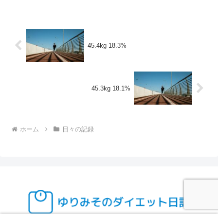
45.4kg 18.3%
45.3kg 18.1%
ホーム
日々の記録