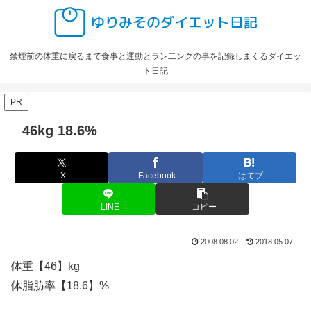
禁煙前の体重に戻るまで食事と運動とラン二ングの事を記録しまくるダイエッ
ト日記
PR
46kg 18.6%
X
Facebook
はてブ
LINE
コピー
2008.08.02
2018.05.07
体重【46】kg
体脂肪率【18.6】%