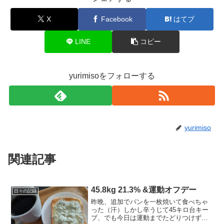
X
Facebook
はてブ
LINE
コピー
yurimisoをフォローする
yurimiso
関連記事
45.8kg 21.3% &運動オフデー
日々の記録
昨晩、追加でパンを一枚焼いて食べちゃ
った（汗）しかし辛うじて45キロ台キー
プ、でも今日は運動までたどりつけず。