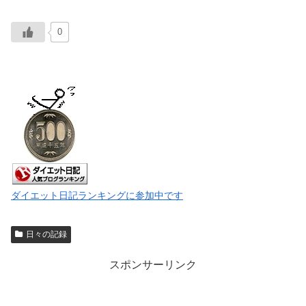
0
ダイエット日記ランキングに参加中です
日々の記録
スポンサーリンク