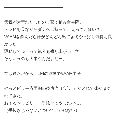
——————————————
天気が大荒れだったので家で踏み台昇降。
テレビを見ながらダンベル持って、えっさ。ほいさ。
VAAMを飲んだら汗がどんどん出てきてやっぱり気持ち良
かった！
運動してる！って気分も盛り上がる！笑
そういうのも大事なんだよなー。
でも貧乏だから、1回の運動でVAAM半分！
やっとビリー応用編の後遺症（ｲﾃﾞﾃﾞ）がとれて体がほぐ
れてきた。
おそるべしビリー。手抜きでやったのに。
（手抜きじゃないとついていかれない）