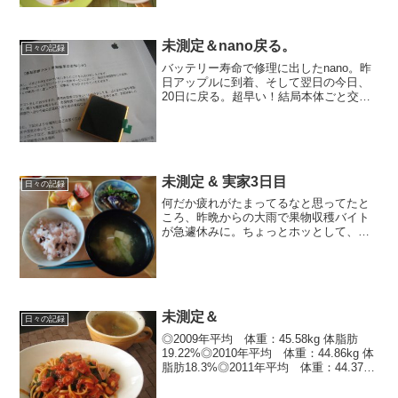
性が無さ過ぎて、ポーズは全く形になっ
てないんだけどｗ11月1日までの目標 45
キロ台 18%...
未測定＆nano戻る。
日々の記録
バッテリー寿命で修理に出したnano。昨
日アップルに到着、そして翌日の今日、
20日に戻る。超早い！結局本体ごと交換
になったんだけど。データ吹っ飛んだか
らまた調整せねばと。----------------------------
-------...
未測定 & 実家3日目
日々の記録
何だか疲れがたまってるなと思ってたと
ころ、昨晩からの大雨で果物収穫バイト
が急遽休みに。ちょっとホッとして、午
前中はゴロゴロして体力回復。午後から
は実家の水回りをがっちり大掃除、洗濯
して畑の草むしりしてお買い物も行っ
て。2022年の目標・44...
未測定＆
日々の記録
◎2009年平均 体重：45.58kg 体脂肪
19.22%◎2010年平均 体重：44.86kg 体
脂肪18.3%◎2011年平均 体重：44.37kg
体脂肪16.62%オケツが筋肉痛でｲﾃﾞ
ﾃﾞ・・・でも嬉しｗ-------------...