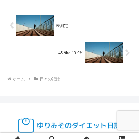
未測定
45.9kg 19.9%
ホーム
日々の記録