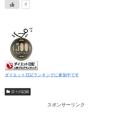
0
ダイエット日記ランキングに参加中です
日々の記録
スポンサーリンク