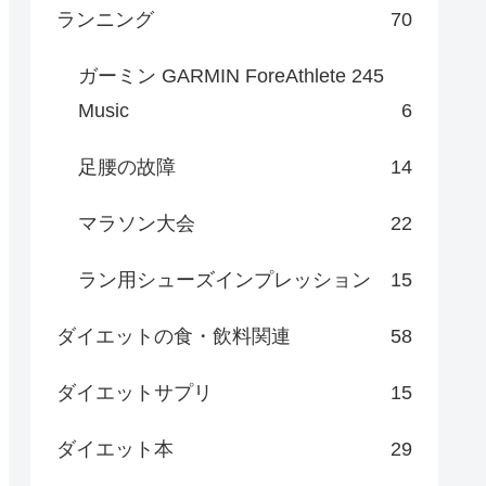
ランニング
70
ガーミン GARMIN ForeAthlete 245
Music
6
足腰の故障
14
マラソン大会
22
ラン用シューズインプレッション
15
ダイエットの食・飲料関連
58
ダイエットサプリ
15
ダイエット本
29