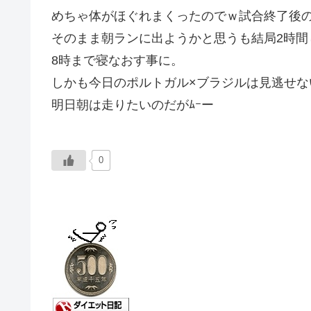
めちゃ体がほぐれまくったのでｗ試合終了後の
そのまま朝ランに出ようかと思うも結局2時間
8時まで寝なおす事に。
しかも今日のポルトガル×ブラジルは見逃せな
明日朝は走りたいのだがﾑｰー
0