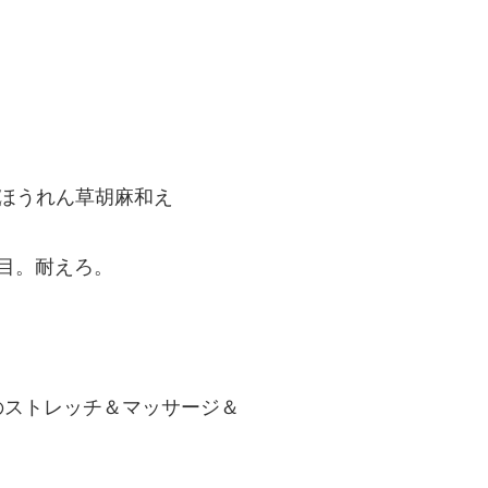
ほうれん草胡麻和え
目。耐えろ。
のストレッチ＆マッサージ＆