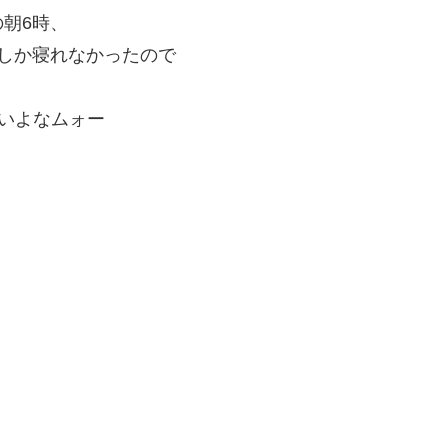
朝6時、
しか寝れなかったので
いよなムォー