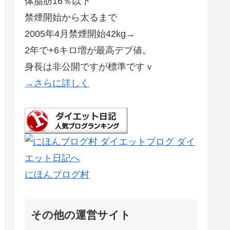
体脂肪16％以下
禁煙開始から太るまで
2005年4月禁煙開始42kg→
2年で+6キロ増が最高デブ値。
身長は非公開ですが標準ですｖ
→さらに詳しく
にほんブログ村
その他の運営サイト