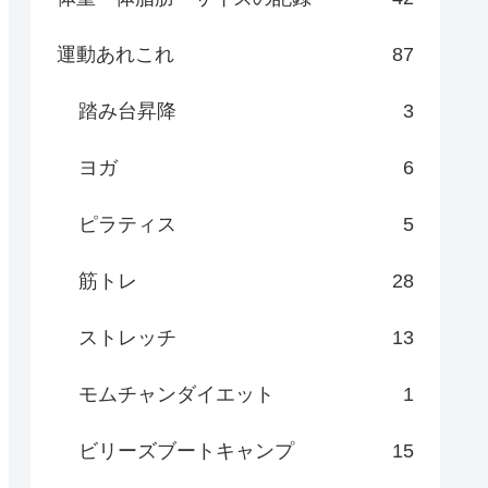
運動あれこれ
87
踏み台昇降
3
ヨガ
6
ピラティス
5
筋トレ
28
ストレッチ
13
モムチャンダイエット
1
ビリーズブートキャンプ
15