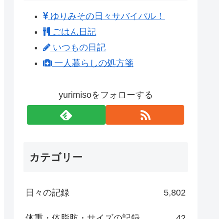
ゆりみその日々サバイバル！
ごはん日記
いつもの日記
一人暮らしの処方箋
yurimisoをフォローする
カテゴリー
日々の記録
5,802
体重・体脂肪・サイズの記録
42