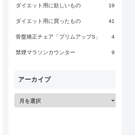
ダイエット用に欲しいもの
19
ダイエット用に買ったもの
41
骨盤矯正チェア「プリムアップS」
4
禁煙マラソンカウンター
9
アーカイブ