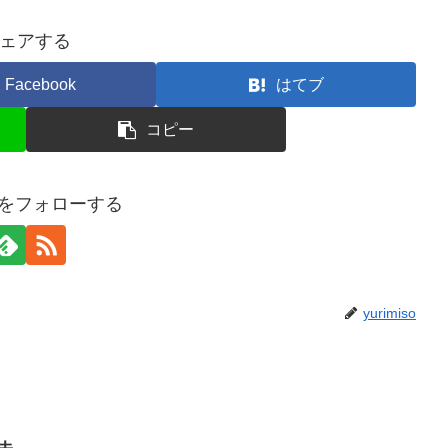
ェアする
Facebook
はてブ
コピー
isoをフォローする
yurimiso