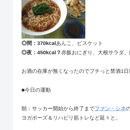
◎間：370kcal
あんこ、ビスケット
◎夜：450kcal？
赤飯おにぎり、大根サラダ、
お酒の在庫が無くなったのでプチっと禁酒1日
■今日の運動
朝：サッカー開始から終了まで
ファン・シネ
ヨガポーズ＆リハビリ筋トレなど延々と。