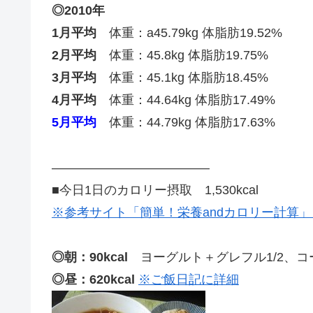
◎2010年
1月平均
体重：a45.79kg 体脂肪19.52%
2月平均
体重：45.8kg 体脂肪19.75%
3月平均
体重：45.1kg 体脂肪18.45%
4月平均
体重：44.64kg 体脂肪17.49%
5月平均
体重：44.79kg 体脂肪17.63%
————————————–
■今日1日のカロリー摂取 1,530kcal
※参考サイト「簡単！栄養andカロリー計算
◎朝：90kcal
ヨーグルト＋グレフル1/2、コ
◎昼：620kcal
※ご飯日記に詳細