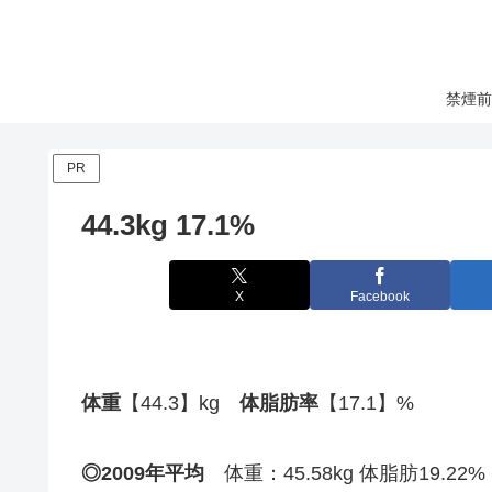
禁煙前
PR
44.3kg 17.1%
X
Facebook
体重
【44.3】kg
体脂肪率
【17.1】%
◎2009年平均
体重：45.58kg 体脂肪19.22%