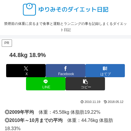
禁煙前の体重に戻るまで食事と運動とラン二ングの事を記録しまくるダイエッ
ト日記
PR
44.8kg 18.9%
X
Facebook
はてブ
LINE
コピー
2010.11.19
2018.05.12
◎2009年平均
体重：45.58kg 体脂肪19.22%
◎2010年～10月までの平均
体重：44.76kg 体脂肪
18.33%