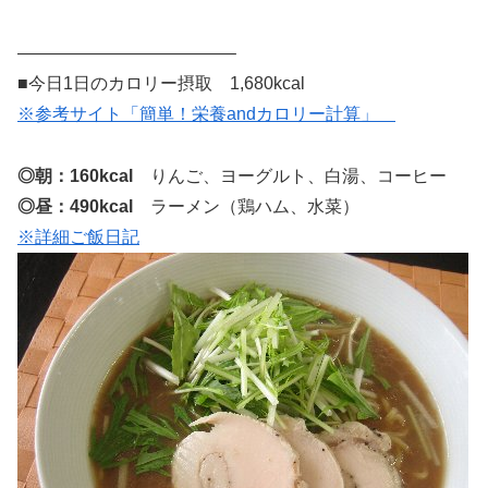
————————————–
■今日1日のカロリー摂取 1,680kcal
※参考サイト「簡単！栄養andカロリー計算」
◎朝：160kcal
りんご、ヨーグルト、白湯、コーヒー
◎昼：490kcal
ラーメン（鶏ハム、水菜）
※詳細ご飯日記