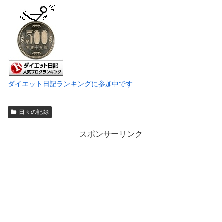
ダイエット日記ランキングに参加中です
日々の記録
スポンサーリンク