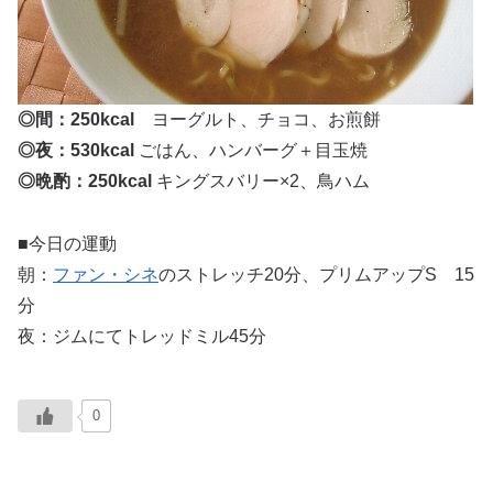
◎間：250kcal
ヨーグルト、チョコ、お煎餅
◎夜：530kcal
ごはん、ハンバーグ＋目玉焼
◎晩酌：250kcal
キングスバリー×2、鳥ハム
■今日の運動
朝：
ファン・シネ
のストレッチ20分、プリムアップS 15
分
夜：ジムにてトレッドミル45分
0