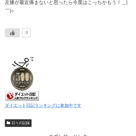
左膝が最近痛まないと思ったら今度はこっちかもう！＿|
￣|○
0
ダイエット日記ランキングに参加中です
日々の記録