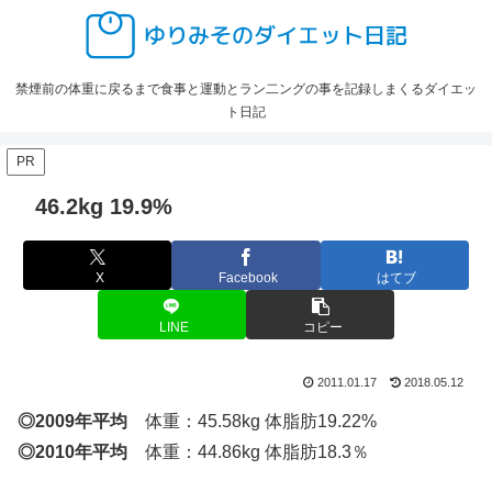
禁煙前の体重に戻るまで食事と運動とラン二ングの事を記録しまくるダイエッ
ト日記
PR
46.2kg 19.9%
X
Facebook
はてブ
LINE
コピー
2011.01.17
2018.05.12
◎2009年平均
体重：45.58kg 体脂肪19.22%
◎2010年平均
体重：44.86kg 体脂肪18.3％