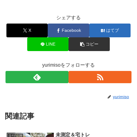
シェアする
X
Facebook
はてブ
LINE
コピー
yurimisoをフォローする
yurimiso
関連記事
未測定＆宅トレ
日々の記録