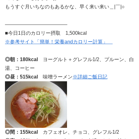
もうすぐ月いちなのもあるかな、早く来い来い＿|￣|○
————————————–
■今日1日のカロリー摂取 1,500kcal
※参考サイト「簡単！栄養andカロリー計算」
◎朝：180kcal
ヨーグルト＋グレフル1/2、プルーン、白
湯、コーヒー
◎昼：515kcal
味噌ラーメン
※詳細ご飯日記
◎間：155kcal
カフェオレ、チョコ、グレフル1/2