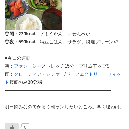
◎間：220kcal
水ようかん、おせんべい
◎夜：590kcal
納豆ごはん、サラダ、淡麗グリーン×2
■今日の運動
朝：
ファン・シネ
ストレッチ15分→プリムアップS
夜：
クローディア・シファー/パーフェクトリー・フィッ
ト
腹筋のみ30分弱
———————————————————————
明日飲みなのでかるく朝ランしたいところ。早く寝ねば。
0