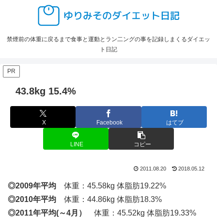
禁煙前の体重に戻るまで食事と運動とラン二ングの事を記録しまくるダイエッ
ト日記
PR
43.8kg 15.4%
X
Facebook
はてブ
LINE
コピー
2011.08.20
2018.05.12
◎2009年平均
体重：45.58kg 体脂肪19.22%
◎2010年平均
体重：44.86kg 体脂肪18.3%
◎2011年平均(～4月）
体重：45.52kg 体脂肪19.33%