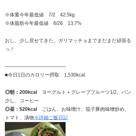
※体重今年最低値 7/2 42.5kg
※体脂肪今年最低値 6/26 13.7%
おし、少し戻せてきた。ガリマッチョまでまだまだ頑張る
っ！
————————————–
■今日1日のカロリー摂取 1,530kcal
◎朝：200kcal
ヨーグルト＋グレープフルーツ1/2、パン
少し、コーヒー
◎昼：520kcal
ごはん、お味噌汁、茄子豚肉味噌炒め、
トマト、漬物
※詳細ご飯日記