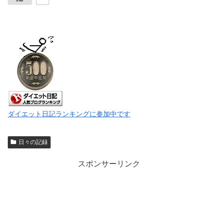
ダイエット日記ランキングに参加中です
日々の記録
スポンサーリンク