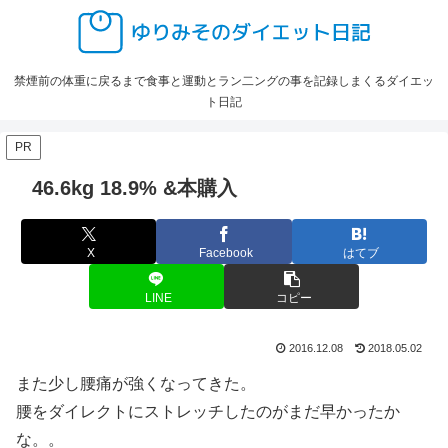
禁煙前の体重に戻るまで食事と運動とラン二ングの事を記録しまくるダイエッ
ト日記
PR
46.6kg 18.9% &本購入
X
Facebook
はてブ
LINE
コピー
2016.12.08
2018.05.02
また少し腰痛が強くなってきた。
腰をダイレクトにストレッチしたのがまだ早かったか
な。。