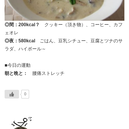
◎間：200kcal？
クッキー（頂き物）、コーヒー、カフ
ェオレ
◎夜：580kcal
ごはん、豆乳シチュー、豆腐とツナのサ
ラダ、ハイボール～
■今日の運動
朝と晩と：
腰痛ストレッチ
0