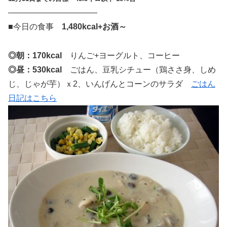
———————————
■今日の食事
1,480kcal+お酒～
◎朝：170kcal
りんご+ヨーグルト、コーヒー
◎昼：530kcal
ごはん、豆乳シチュー（鶏ささ身、しめ
じ、じゃが芋）ｘ2、いんげんとコーンのサラダ
ごはん
日記はこちら