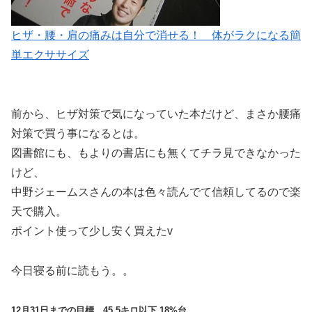
ヒザ・腰・肩の痛みは自分で消せる！ 体がラクになる簡
単エクササイズ
前から、ヒザ対策で気になっていた本だけど、まさか腰痛
対策で買う事になるとは。
図書館にも、もよりの書店にも無くてチラ見できなかった
けど、
中野ジェームスさんの本は色々読んでて信頼してるので楽
天で購入。
ポイント使って少し安く買えたv
今日寝る前に読もう。。
12月31日までの目標 45.5キロ以下 18%台