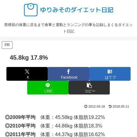
禁煙前の体重に戻るまで食事と運動とラン二ングの事を記録しまくるダイエッ
ト日記
PR
45.8kg 17.8%
X
Facebook
はてブ
LINE
コピー
2012.04.18
2018.05.11
◎2009年平均
体重：45.58kg 体脂肪19.22%
◎2010年平均
体重：44.86kg 体脂肪18.3%
◎2011年平均
体重：44.37kg 体脂肪16.62%