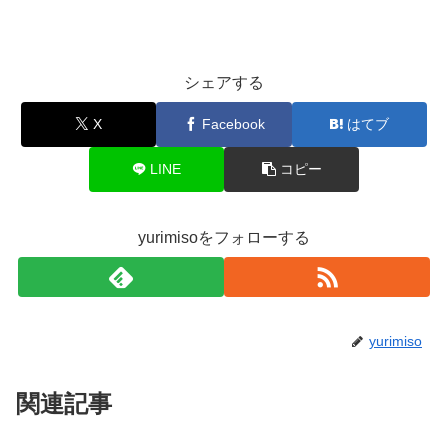
シェアする
X
Facebook
はてブ
LINE
コピー
yurimisoをフォローする
yurimiso
関連記事