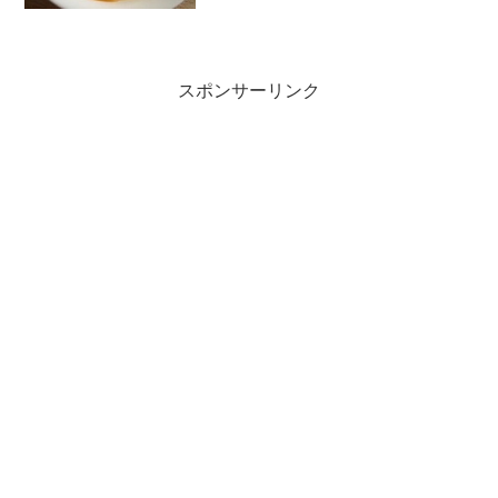
45.1kg 体...
スポンサーリンク