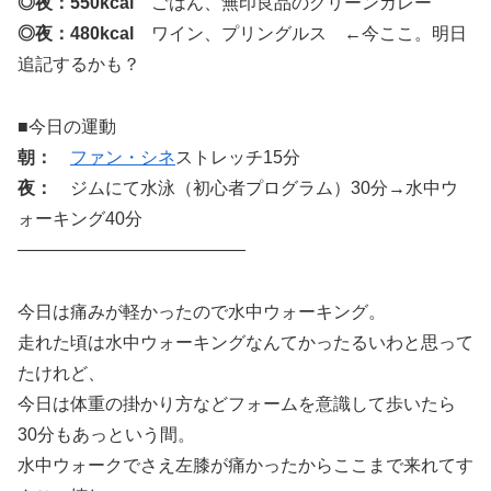
◎夜：550kcal
ごはん、無印良品のグリーンカレー
◎夜：480kcal
ワイン、プリングルス ←今ここ。明日
追記するかも？
■今日の運動
朝：
ファン・シネ
ストレッチ15分
夜：
ジムにて水泳（初心者プログラム）30分→水中ウ
ォーキング40分
—————————————
今日は痛みが軽かったので水中ウォーキング。
走れた頃は水中ウォーキングなんてかったるいわと思って
たけれど、
今日は体重の掛かり方などフォームを意識して歩いたら
30分もあっという間。
水中ウォークでさえ左膝が痛かったからここまで来れてす