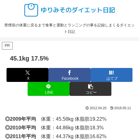
禁煙前の体重に戻るまで食事と運動とラン二ングの事を記録しまくるダイエッ
ト日記
PR
45.1kg 17.5%
X
Facebook
はてブ
LINE
コピー
2012.04.20
2018.05.11
◎2009年平均
体重：45.58kg 体脂肪19.22%
◎2010年平均
体重：44.86kg 体脂肪18.3%
◎2011年平均
体重：44.37kg 体脂肪16.62%