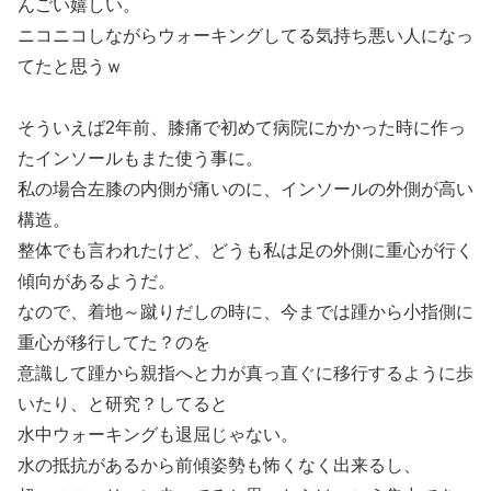
んごい嬉しい。
ニコニコしながらウォーキングしてる気持ち悪い人になっ
てたと思うｗ
そういえば2年前、膝痛で初めて病院にかかった時に作っ
たインソールもまた使う事に。
私の場合左膝の内側が痛いのに、インソールの外側が高い
構造。
整体でも言われたけど、どうも私は足の外側に重心が行く
傾向があるようだ。
なので、着地～蹴りだしの時に、今までは踵から小指側に
重心が移行してた？のを
意識して踵から親指へと力が真っ直ぐに移行するように歩
いたり、と研究？してると
水中ウォーキングも退屈じゃない。
水の抵抗があるから前傾姿勢も怖くなく出来るし、