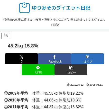
禁煙前の体重に戻るまで食事と運動とラン二ングの事を記録しまくるダイエッ
ト日記
PR
45.2kg 15.8%
X
Facebook
はてブ
LINE
コピー
2012.06.12
2018.05.11
◎2009年平均
体重：45.58kg 体脂肪19.22%
◎2010年平均
体重：44.86kg 体脂肪18.3%
◎2011年平均
体重：44.37kg 体脂肪16.62%