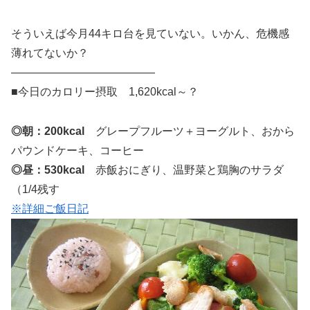
そういえば今月44キロ台を見ていない。いかん、危機感
薄れてないか？
—————————————
■今日のカロリー摂取 1,620kcal～？
◎朝：200kcal
グレープフルーツ＋ヨーグルト、おから
パウンドケーキ、コーヒー
◎昼：530kcal
赤飯おにぎり、温野菜と鶏胸のサラダ
（1/4残す
※詳細ご飯日記