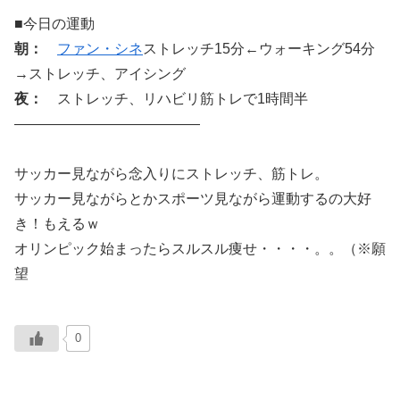
■今日の運動
朝：
ファン・シネ
ストレッチ15分←ウォーキング54分
→ストレッチ、アイシング
夜：
ストレッチ、リハビリ筋トレで1時間半
—————————————
サッカー見ながら念入りにストレッチ、筋トレ。
サッカー見ながらとかスポーツ見ながら運動するの大好
き！もえるｗ
オリンピック始まったらスルスル痩せ・・・・。。（※願
望
0