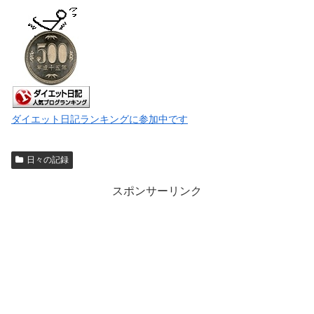
ダイエット日記ランキングに参加中です
日々の記録
スポンサーリンク