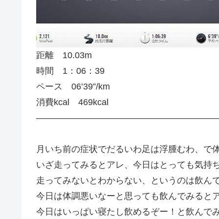
距離 10.03m
時間 1：06：39
ペース 06’39”/km
消費kcal 469kcal
—————————————————————
月いち前の症状でだるいわ足は浮腫むわ、で
いざ走ってみるとアレ、今日はとっても気持
走ってみないとわからない、というのは飲ん
今日は体調悪いなーと思っても飲んでみると
今日はいっぱい寝たし飲めるぞー！と飲んで