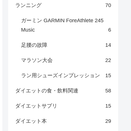
ランニング
70
ガーミン GARMIN ForeAthlete 245
Music
6
足腰の故障
14
マラソン大会
22
ラン用シューズインプレッション
15
ダイエットの食・飲料関連
58
ダイエットサプリ
15
ダイエット本
29