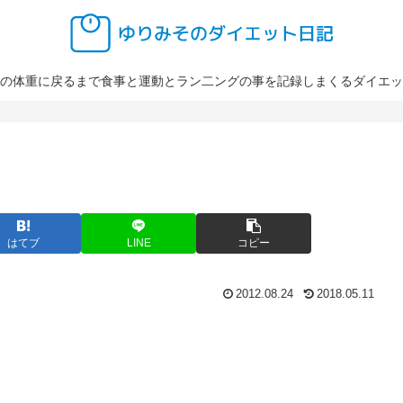
の体重に戻るまで食事と運動とラン二ングの事を記録しまくるダイエッ
はてブ
LINE
コピー
2012.08.24
2018.05.11