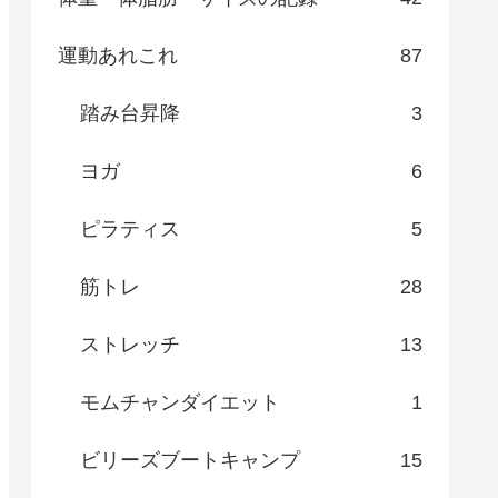
運動あれこれ
87
踏み台昇降
3
ヨガ
6
ピラティス
5
筋トレ
28
ストレッチ
13
モムチャンダイエット
1
ビリーズブートキャンプ
15