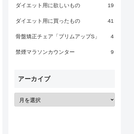
ダイエット用に欲しいもの
19
ダイエット用に買ったもの
41
骨盤矯正チェア「プリムアップS」
4
禁煙マラソンカウンター
9
アーカイブ