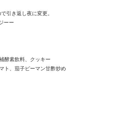
ので引き返し夜に変更。
ジーー
補酵素飲料、クッキー
マト、茄子ピーマン甘酢炒め