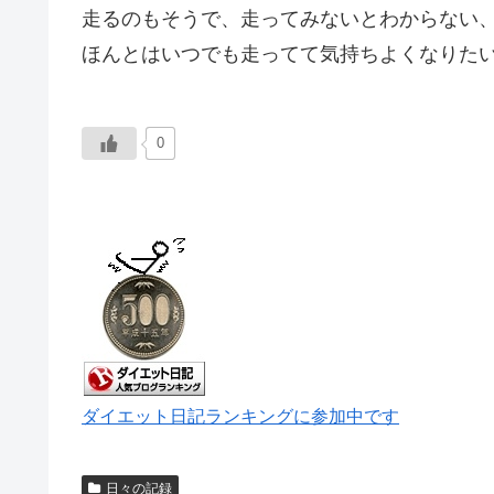
走るのもそうで、走ってみないとわからない
ほんとはいつでも走ってて気持ちよくなりた
0
ダイエット日記ランキングに参加中です
日々の記録