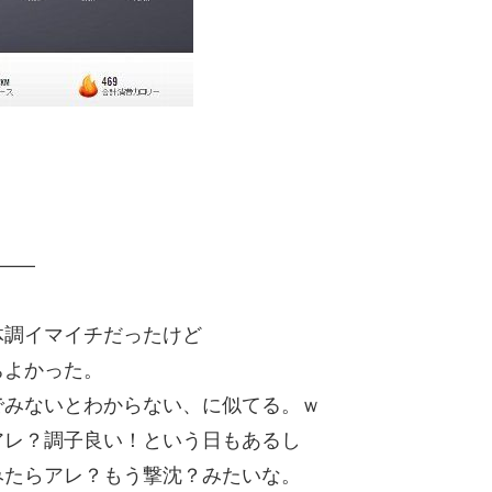
—–
体調イマイチだったけど
ちよかった。
でみないとわからない、に似てる。ｗ
アレ？調子良い！という日もあるし
みたらアレ？もう撃沈？みたいな。