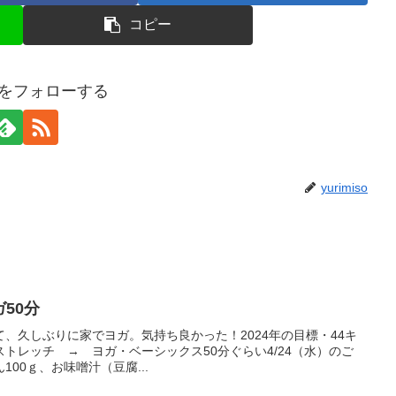
コピー
isoをフォローする
yurimiso
ガ50分
て、久しぶりに家でヨガ。気持ち良かった！2024年の目標・44キ
ストレッチ → ヨガ・ベーシックス50分ぐらい4/24（水）のご
00ｇ、お味噌汁（豆腐...