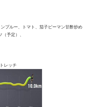
ンプルー、トマト、茄子ピーマン甘酢炒め
ツ（予定）、
トレッチ