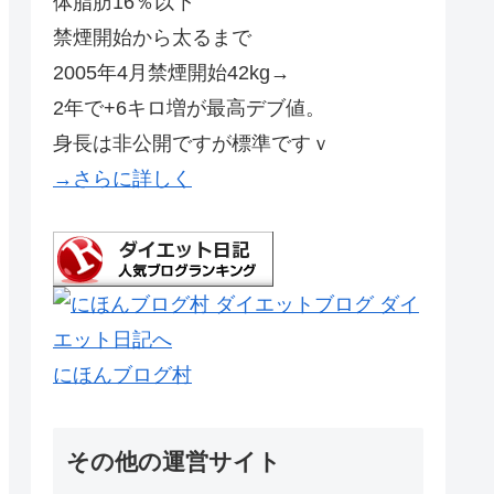
体脂肪16％以下
禁煙開始から太るまで
2005年4月禁煙開始42kg→
2年で+6キロ増が最高デブ値。
身長は非公開ですが標準ですｖ
→さらに詳しく
にほんブログ村
その他の運営サイト