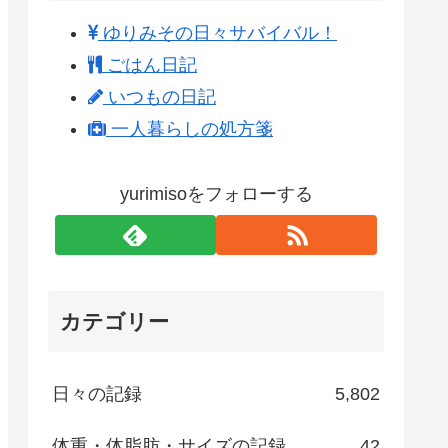
ゆりみその日々サバイバル！
ごはん日記
いつもの日記
一人暮らしの処方箋
yurimisoをフォローする
カテゴリー
日々の記録
5,802
体重・体脂肪・サイズの記録
42