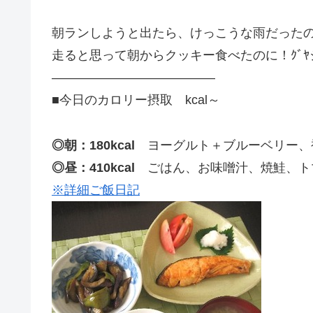
朝ランしようと出たら、けっこうな雨だった
走ると思って朝からクッキー食べたのに！ｸﾞﾔ
—————————————
■今日のカロリー摂取 kcal～
◎朝：180kcal
ヨーグルト＋ブルーベリー、
◎昼：410kcal
ごはん、お味噌汁、焼鮭、ト
※詳細ご飯日記