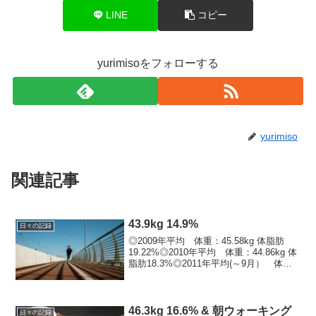
LINE
コピー
yurimisoをフォローする
yurimiso
関連記事
43.9kg 14.9%
日々の記録
◎2009年平均 体重：45.58kg 体脂肪
19.22%◎2010年平均 体重：44.86kg 体
脂肪18.3%◎2011年平均(～9月） 体
重：44.2kg 体脂肪16.38%※9月平均
体重：43.66kg 体脂肪14.84%※今年...
46.3kg 16.6% & 朝ウォーキング
日々の記録