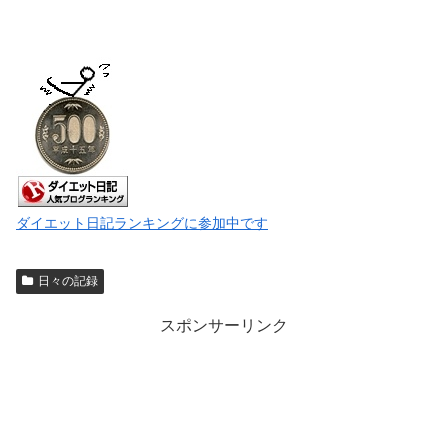
ダイエット日記ランキングに参加中です
日々の記録
スポンサーリンク