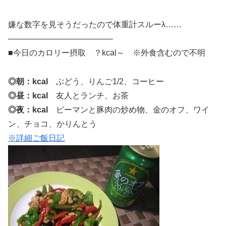
嫌な数字を見そうだったので体重計スルーλ……
—————————————
■今日のカロリー摂取 ？kcal～ ※外食含むので不明
◎朝：kcal
ぶどう、りんご1/2、コーヒー
◎昼：kcal
友人とランチ、お茶
◎夜：kcal
ピーマンと豚肉の炒め物、金のオフ、ワイ
ン、チョコ、かりんとう
※詳細ご飯日記