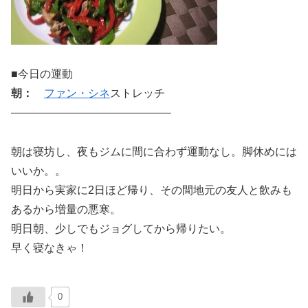
■今日の運動
朝：
ファン・シネ
ストレッチ
——————————————–
朝は寝坊し、夜もジムに間に合わず運動なし。脚休めには
いいか。。
明日から実家に2日ほど帰り、その間地元の友人と飲みも
あるから増量の悪寒。
明日朝、少しでもジョグしてから帰りたい。
早く寝なきゃ！
0