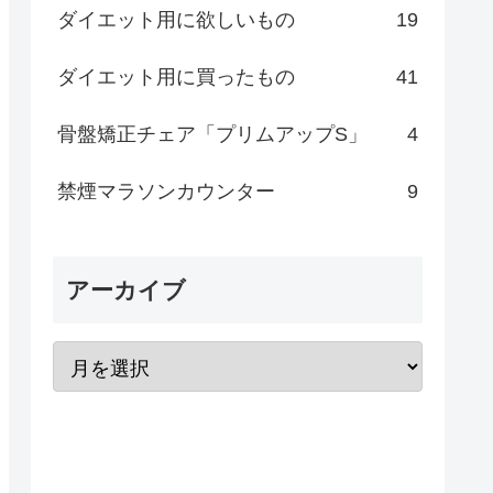
ダイエット用に欲しいもの
19
ダイエット用に買ったもの
41
骨盤矯正チェア「プリムアップS」
4
禁煙マラソンカウンター
9
アーカイブ