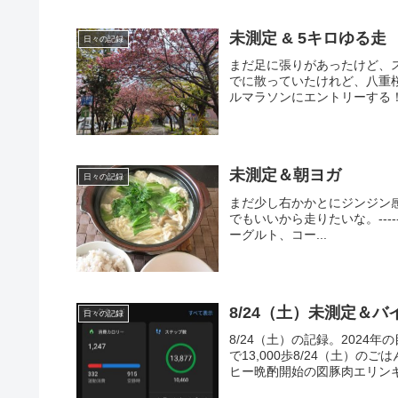
未測定 & 5キロゆる走
日々の記録
まだ足に張りがあったけど、
でに散っていたけれど、八重桜
ルマラソンにエントリーする！
未測定＆朝ヨガ
日々の記録
まだ少し右かかとにジンジン
でもいいから走りたいな。----------
ーグルト、コー...
8/24（土）未測定＆バイ
日々の記録
8/24（土）の記録。2024
で13,000歩8/24（土）
ヒー晩酌開始の図豚肉エリンギ