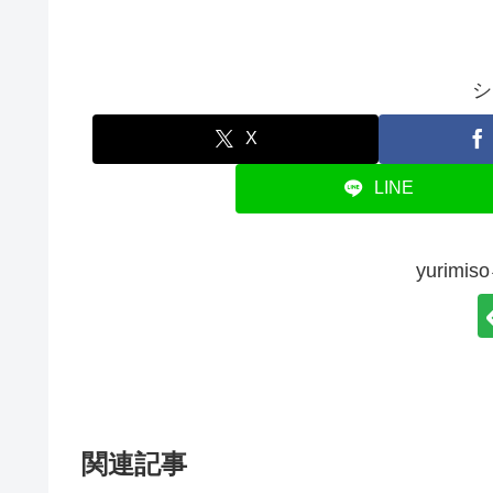
シ
X
LINE
yurim
関連記事