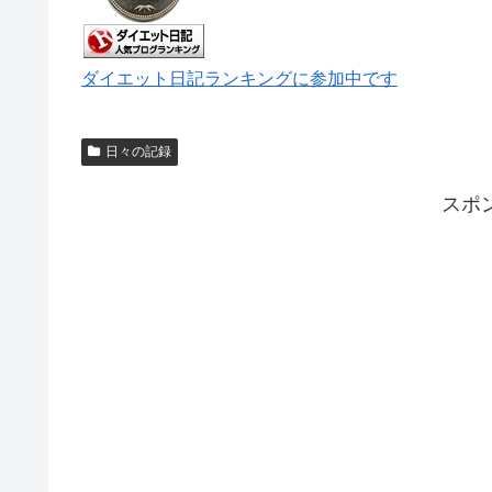
ダイエット日記ランキングに参加中です
日々の記録
スポ