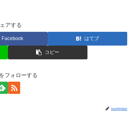
ェアする
Facebook
はてブ
コピー
isoをフォローする
yurimiso