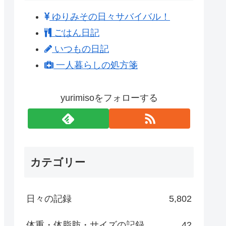
ゆりみその日々サバイバル！
ごはん日記
いつもの日記
一人暮らしの処方箋
yurimisoをフォローする
カテゴリー
日々の記録
5,802
体重・体脂肪・サイズの記録
42