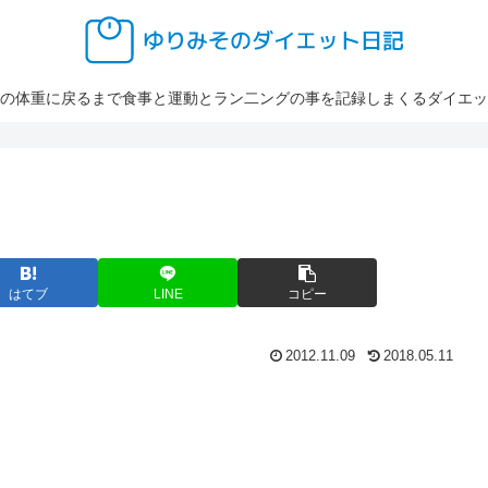
の体重に戻るまで食事と運動とラン二ングの事を記録しまくるダイエッ
はてブ
LINE
コピー
2012.11.09
2018.05.11