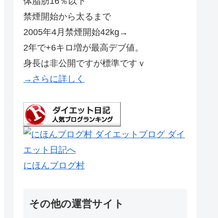
体脂肪16％以下
禁煙開始から太るまで
2005年4月禁煙開始42kg→
2年で+6キロ増が最高デブ値。
身長は非公開ですが標準ですｖ
→さらに詳しく
にほんブログ村
その他の運営サイト