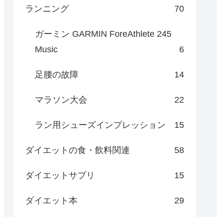
ランニング
70
ガーミン GARMIN ForeAthlete 245
Music
6
足腰の故障
14
マラソン大会
22
ラン用シューズインプレッション
15
ダイエットの食・飲料関連
58
ダイエットサプリ
15
ダイエット本
29