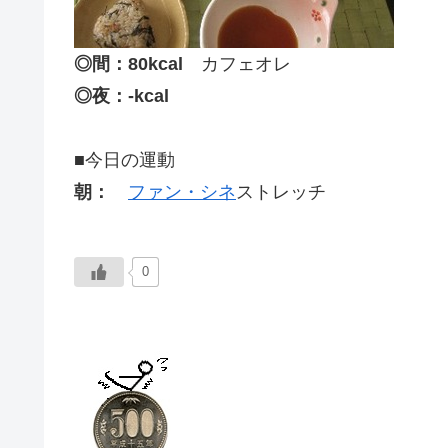
◎間：80kcal
カフェオレ
◎夜：-kcal
■今日の運動
朝：
ファン・シネ
ストレッチ
0