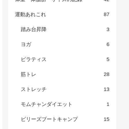
運動あれこれ
87
踏み台昇降
3
ヨガ
6
ピラティス
5
筋トレ
28
ストレッチ
13
モムチャンダイエット
1
ビリーズブートキャンプ
15