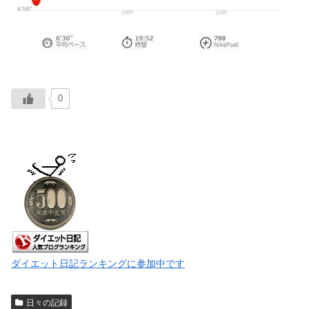
0
ダイエット日記ランキングに参加中です
日々の記録