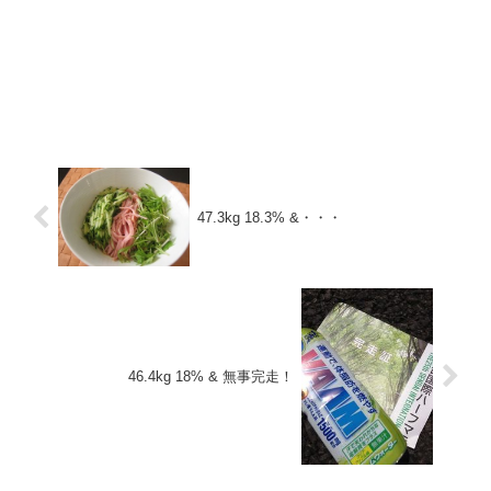
47.3kg 18.3% &・・・
46.4kg 18% & 無事完走！