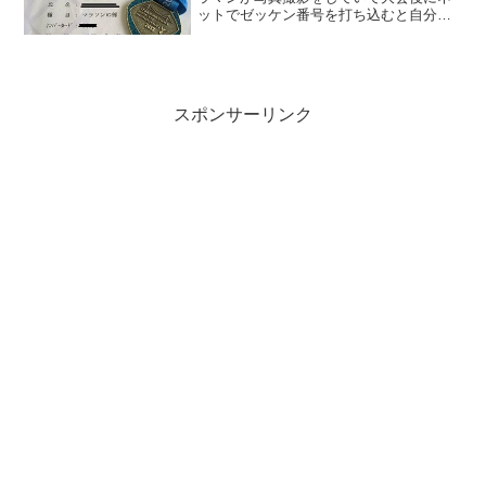
ットでゼッケン番号を打ち込むと自分の
写真が見れて気に入った写真をプリント
注文できるというサービスがある。写真1
枚の単価が高いので買った事は無いけれ
ど、一応検索して見てみ...
スポンサーリンク