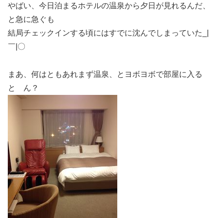
やばい、今日泊まるホテルの温泉から夕日が見れるんだ、
と急に急ぐも
結局チェックインする頃にはすでに沈んでしまっていた_|
￣|〇
まあ、何はともあれまず温泉、とヨボヨボで部屋に入る
と ん？