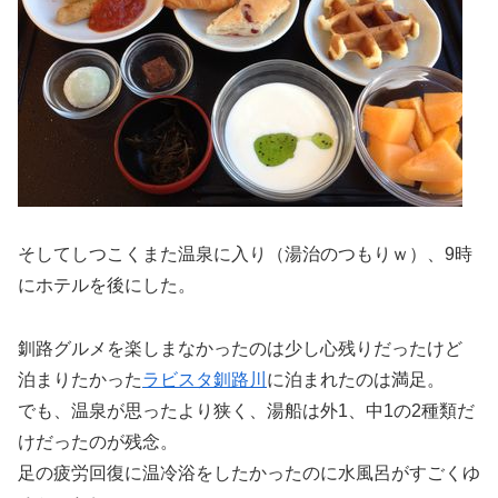
そしてしつこくまた温泉に入り（湯治のつもりｗ）、9時
にホテルを後にした。
釧路グルメを楽しまなかったのは少し心残りだったけど
泊まりたかった
ラビスタ釧路川
に泊まれたのは満足。
でも、温泉が思ったより狭く、湯船は外1、中1の2種類だ
けだったのが残念。
足の疲労回復に温冷浴をしたかったのに水風呂がすごくゆ