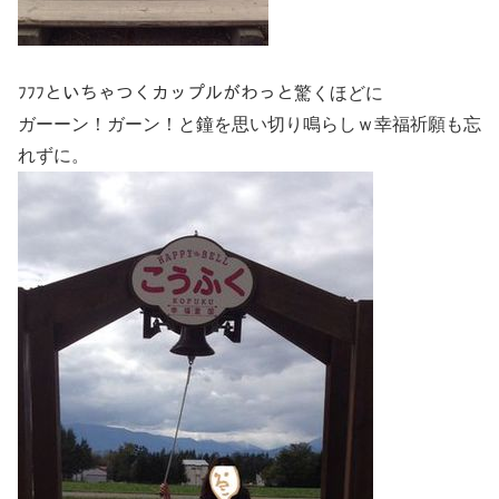
ﾌﾌﾌといちゃつくカップルがわっと驚くほどに
ガーーン！ガーン！と鐘を思い切り鳴らしｗ幸福祈願も忘
れずに。