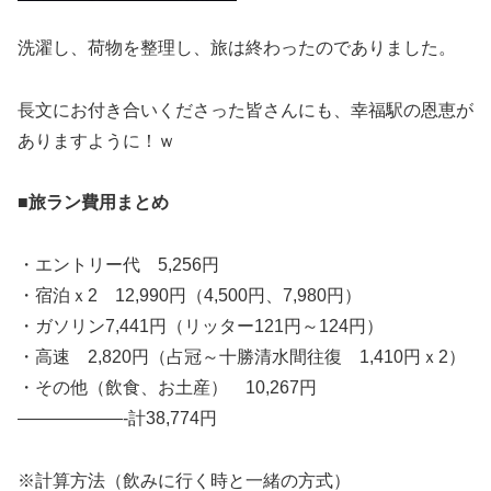
洗濯し、荷物を整理し、旅は終わったのでありました。
長文にお付き合いくださった皆さんにも、幸福駅の恩恵が
ありますように！ｗ
■旅ラン費用まとめ
・エントリー代 5,256円
・宿泊ｘ2 12,990円（4,500円、7,980円）
・ガソリン7,441円（リッター121円～124円）
・高速 2,820円（占冠～十勝清水間往復 1,410円ｘ2）
・その他（飲食、お土産） 10,267円
——————-計38,774円
※計算方法（飲みに行く時と一緒の方式）