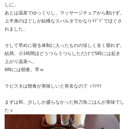
しに。
あとは温泉でゆっくりし、マッサージチェアから動けず。
上半身のほぐしが結構なスパルタでかなりｲﾃﾞﾃﾞでほぐさ
れました。
そして早めに寝る体制に入ったものの珍しく全く寝れず。
結局、小1時間ほどうつらうつらしただけで5時には起き
上がり温泉へ。
6時には朝食。早ｗ
ラビスタは朝食が美味しいと有名なので（ｲｿｲｿ
まずは和。少ししか盛らなかった秋刀魚ごはんが美味でし
たｖ