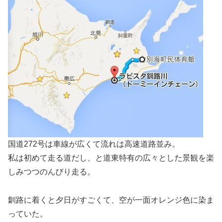
国道272号は車線が広くて流れは高速道路並み。
私は初めて走る道だし、と道東特有の広々とした景観を楽
しみつつのんびり走る。
釧路に着くと夕日がすごくて、空が一面オレンジ色に染ま
っていた。