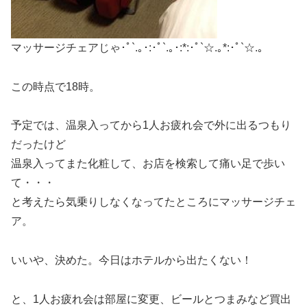
マッサージチェアじゃ･ﾟ`.｡･:･ﾟ`.｡･:*:･ﾟ`☆.｡*:･ﾟ`☆.｡
この時点で18時。
予定では、温泉入ってから1人お疲れ会で外に出るつもり
だったけど
温泉入ってまた化粧して、お店を検索して痛い足で歩い
て・・・
と考えたら気乗りしなくなってたところにマッサージチェ
ア。
いいや、決めた。今日はホテルから出たくない！
と、1人お疲れ会は部屋に変更、ビールとつまみなど買出