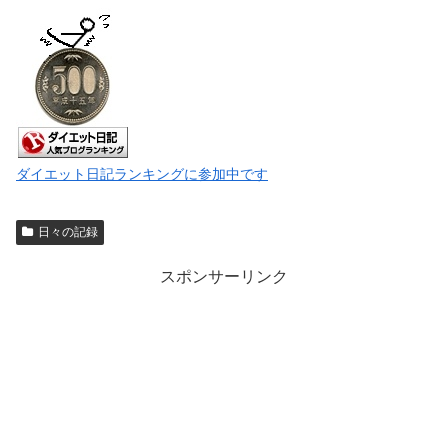
ダイエット日記ランキングに参加中です
日々の記録
スポンサーリンク