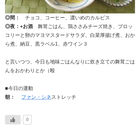
◎間：
チョコ、コーヒー、濃いめのカルピス
◎夜：+お酒
舞茸ごはん、鶏ささみチーズ焼き、ブロッ
コリーと卵のマヨマスタードサラダ、白菜厚揚げ煮、おか
ら煮、納豆、黒ラベル1、赤ワイン３
と言いつつ、今日も地味ごはんなりに炊き立ての舞茸ごは
んをおかわりとか（殴
■今日の運動
朝：
ファン・シネ
ストレッチ
0