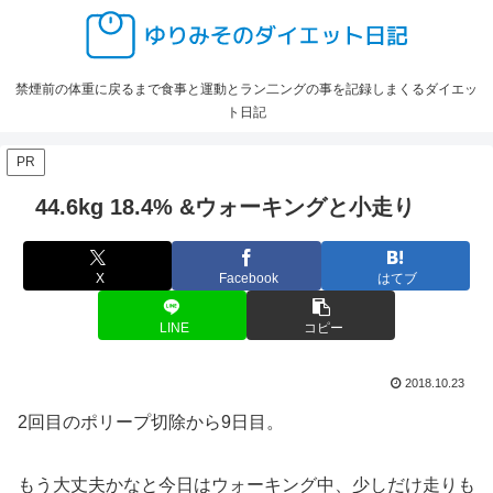
禁煙前の体重に戻るまで食事と運動とラン二ングの事を記録しまくるダイエッ
ト日記
PR
44.6kg 18.4% &ウォーキングと小走り
X
Facebook
はてブ
LINE
コピー
2018.10.23
2回目のポリープ切除から9日目。
もう大丈夫かなと今日はウォーキング中、少しだけ走りも