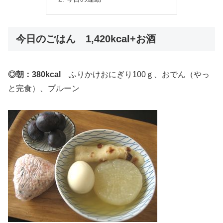
今日のごはん 1,420kcal+お酒
◎朝：380kcal
ふりかけおにぎり100ｇ、おでん（やっ
と完食）、プルーン