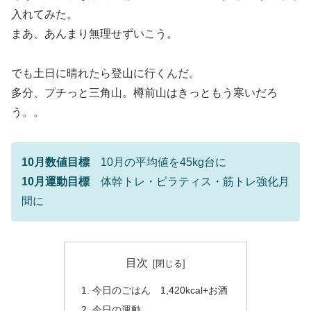
入れてみた。
まあ、あんまり無理せずいこう。
でも土日に晴れたら登山に行くんだ。
多分、プチっと三角山。樽前山はきっともう寒いだろ
う。。
10月数値目標
10月の平均値を45kg台に
10月運動目標
体幹トレ・ピラティス・筋トレ強化月
間に
目次
今日のごはん 1,420kcal+お酒
今日の運動