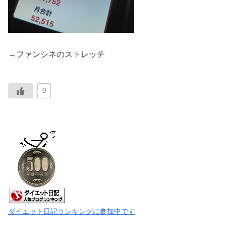
→ファンシネのストレッチ
0
ダイエット日記ランキングに参加中です