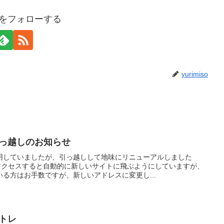
isoをフォローする
yurimiso
ログ引っ越しのお知らせ
用していましたが、引っ越しして地味にリニューアルしました
にアクセスすると自動的に新しいサイトに飛ぶようにしていますが、
る方はお手数ですが、新しいアドレスに変更し...
筋トレ