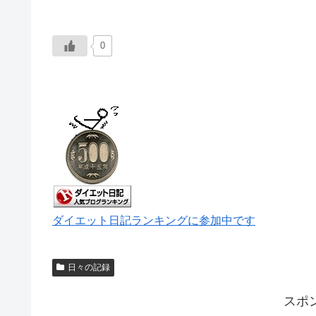
0
ダイエット日記ランキングに参加中です
日々の記録
スポ