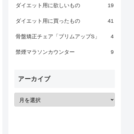
ダイエット用に欲しいもの
19
ダイエット用に買ったもの
41
骨盤矯正チェア「プリムアップS」
4
禁煙マラソンカウンター
9
アーカイブ