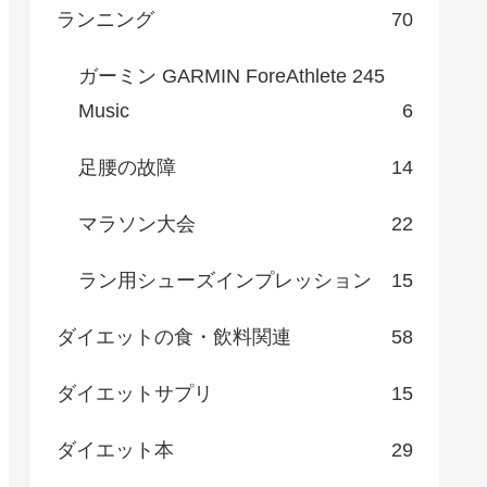
ランニング
70
ガーミン GARMIN ForeAthlete 245
Music
6
足腰の故障
14
マラソン大会
22
ラン用シューズインプレッション
15
ダイエットの食・飲料関連
58
ダイエットサプリ
15
ダイエット本
29