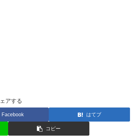
ェアする
Facebook
はてブ
コピー