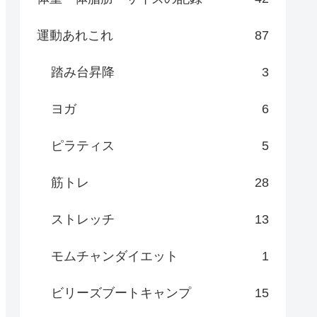
運動あれこれ
87
踏み台昇降
3
ヨガ
6
ピラティス
5
筋トレ
28
ストレッチ
13
モムチャンダイエット
1
ビリーズブートキャンプ
15