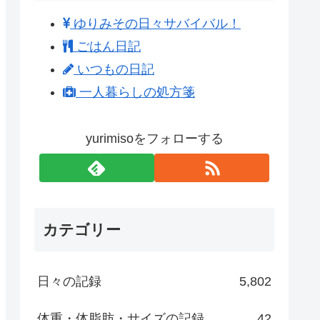
ゆりみその日々サバイバル！
ごはん日記
いつもの日記
一人暮らしの処方箋
yurimisoをフォローする
カテゴリー
日々の記録
5,802
体重・体脂肪・サイズの記録
42