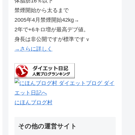
体脂肪16％以下
禁煙開始から太るまで
2005年4月禁煙開始42kg→
2年で+6キロ増が最高デブ値。
身長は非公開ですが標準ですｖ
→さらに詳しく
にほんブログ村
その他の運営サイト