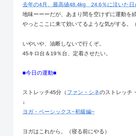
去年の4月、最高値48.4kg 24.6％に泣いた
地味ーーーだが、あまり間を空けずに運動を
やっとここに来て効いてるような気がする。
いやいや、油断しないで行くぞ。
45キロ台＆19％台、定着させたい。
■今日の運動■
ストレッチ45分（
ファン・シネ
のストレッチ
↓
ヨガ・ベーシックス~初級編~
ヨガはこれから。（寝る前にやる）