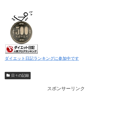
ダイエット日記ランキングに参加中です
日々の記録
スポンサーリンク