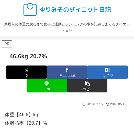
禁煙前の体重に戻るまで食事と運動とラン二ングの事を記録しまくるダイエッ
ト日記
PR
46.6kg 20.7%
X
Facebook
はてブ
LINE
コピー
2010.02.15
2018.05.12
体重【46.6】kg
体脂肪率【20.7】%