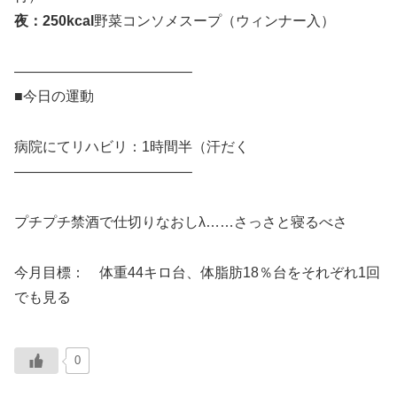
夜：250kcal
野菜コンソメスープ（ウィンナー入）
————————————–
■今日の運動
病院にてリハビリ：1時間半（汗だく
————————————–
プチプチ禁酒で仕切りなおしλ……さっさと寝るべさ
今月目標： 体重44キロ台、体脂肪18％台をそれぞれ1回
でも見る
0