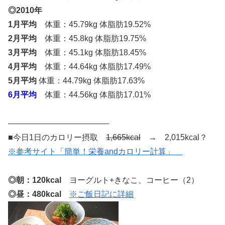
◎2010年
1月平均
体重：45.79kg 体脂肪19.52%
2月平均
体重：45.8kg 体脂肪19.75%
3月平均
体重：45.1kg 体脂肪18.45%
4月平均
体重：44.64kg 体脂肪17.49%
5月平均
体重：44.79kg 体脂肪17.63%
6月平均
体重：44.56kg 体脂肪17.01%
————————————–
■今日1日のカロリー摂取
1,665kcal
→ 2,015kcal？
※参考サイト「簡単！栄養andカロリー計算」
◎朝：120kcal
ヨーグルト+きなこ、コーヒー（2）
◎昼：480kcal
※ご飯日記に詳細