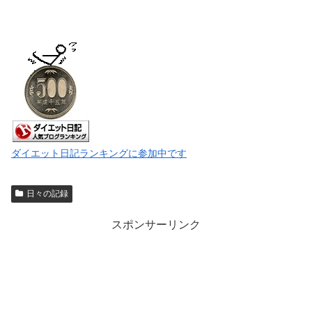
ダイエット日記ランキングに参加中です
日々の記録
スポンサーリンク