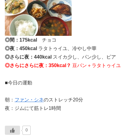
◎間：175kcal
チョコ
◎夜：450kcal
ラタトゥイユ、冷やし中華
◎さらに夜：440kcal
スイカ少し、パン少し、ビア
◎さらにさらに夜：350kcal？
豆パン＋ラタトゥイユ
■今日の運動
朝：
ファン・シネ
のストレッチ20分
夜：ジムにて筋トレ1時間
0