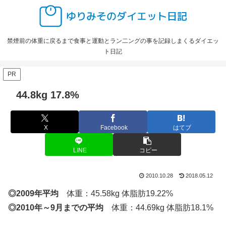
禁煙前の体重に戻るまで食事と運動とラン二ングの事を記録しまくるダイエッ
ト日記
PR
44.8kg 17.8%
X
Facebook
はてブ
LINE
コピー
2010.10.28
2018.05.12
◎2009年平均
体重：45.58kg 体脂肪19.22%
◎2010年～9月までの平均
体重：44.69kg 体脂肪18.1%