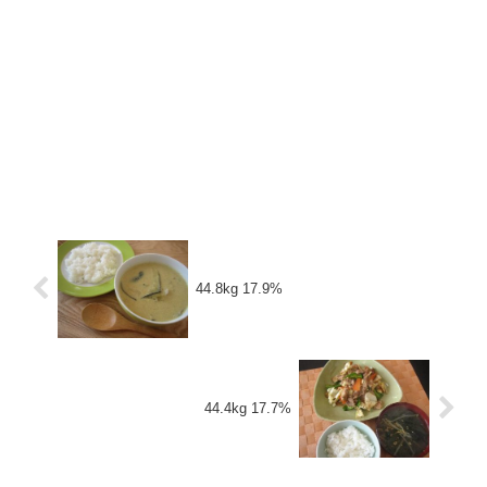
44.8kg 17.9%
44.4kg 17.7%