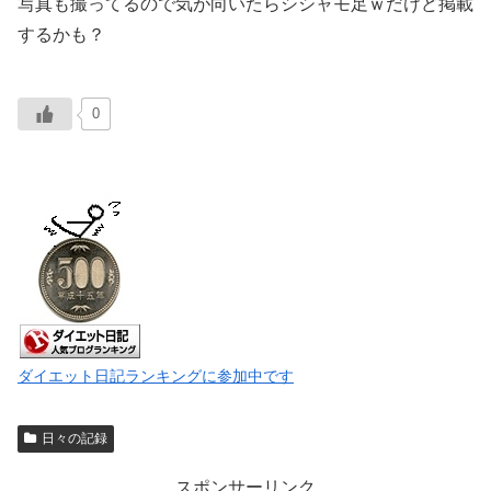
写真も撮ってるので気が向いたらシシャモ足ｗだけど掲載
するかも？
0
ダイエット日記ランキングに参加中です
日々の記録
スポンサーリンク