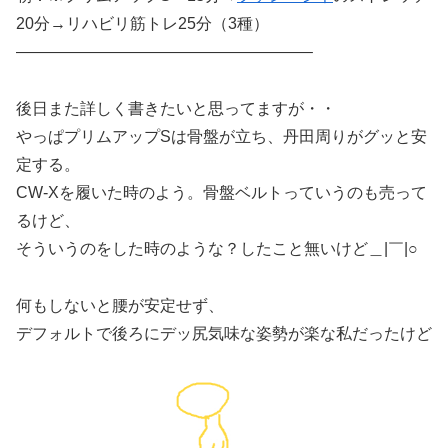
20分→リハビリ筋トレ25分（3種）
——————————————————–
後日また詳しく書きたいと思ってますが・・
やっぱプリムアップSは骨盤が立ち、丹田周りがグッと安
定する。
CW-Xを履いた時のよう。骨盤ベルトっていうのも売って
るけど、
そういうのをした時のような？したこと無いけど＿|￣|○
何もしないと腰が安定せず、
デフォルトで後ろにデッ尻気味な姿勢が楽な私だったけど