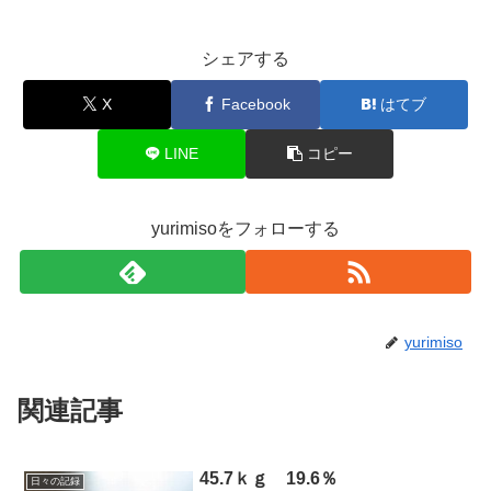
シェアする
X
Facebook
はてブ
LINE
コピー
yurimisoをフォローする
yurimiso
関連記事
45.7ｋｇ 19.6％
日々の記録